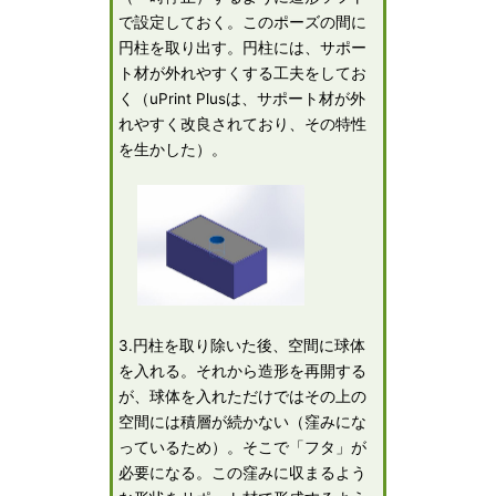
で設定しておく。このポーズの間に
円柱を取り出す。円柱には、サポー
ト材が外れやすくする工夫をしてお
く（uPrint Plusは、サポート材が外
れやすく改良されており、その特性
を生かした）。
3.円柱を取り除いた後、空間に球体
を入れる。それから造形を再開する
が、球体を入れただけではその上の
空間には積層が続かない（窪みにな
っているため）。そこで「フタ」が
必要になる。この窪みに収まるよう