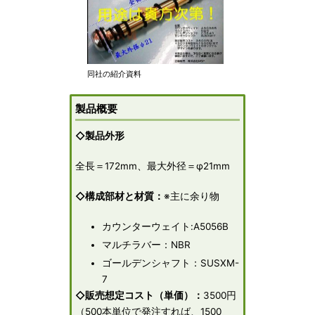
同社の紹介資料
製品概要
◇製品外形
全長＝172mm、最大外径＝φ21mm
◇構成部材と材質：
※主に余り物
カウンターウェイト:A5056B
マルチラバー：NBR
ゴールデンシャフト：SUSXM-
7
◇販売想定コスト（単価）：
3500円
（500本単位で発注すれば、1500