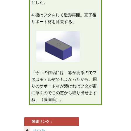
とした。
4.後はフタをして造形再開。完了後
サポート材を除去する。
「今回の作品には、窓があるのでフ
タはモデル材でもよかったかも。周
りのサポート材が溶ければフタが宙
に浮くのでこの窓から取り出せます
ね」（藤岡氏）。
関連リンク：
⇒
トレソル