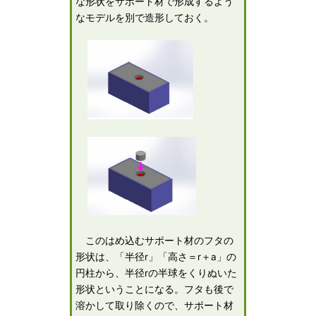
な形状をサポート材で形成するよう
なモデルを別で造形しておく。
このはめ込むサポート材のフタの
形状は、「半径r」「高さ＝r＋a」の
円柱から、半径rの半球をくりぬいた
形状ということになる。フタも後で
溶かして取り除くので、サポート材