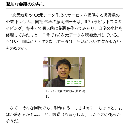
退屈な会議のお共に
3次元造形や3次元データ作成のサービスを提供する長野県の
企業 トレソル。同社 代表の藤岡潤一氏は、RP（ラピッドプロタ
イピング）を使って個人的に花瓶を作ってみたり、自宅の水栓を
修理してみたりと、日常でも3次元データを積極活用している。
もはや、同氏にとって3次元データは、生活において欠かせない
ものなのか。
トレソル 代表取締役の藤岡潤
一氏
さて、そんな同氏でも、製作するにはさすがに「ちょっと、お
ばか過ぎるかも……」と、躊躇（ちゅうしょ）したものがあった
そうだ。