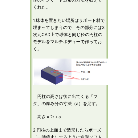
球のインサート造形の方法を教えて
くれた。
1.球体を置きたい場所はサポート材で
埋まってしまうので、その部分には3
次元CAD上で球体と同じ径の円柱の
モデルをマルチボディーで作ってお
く。
円柱の高さは後に出てくる「フ
タ」の厚み分の寸法（a）を足す。
高さ＝2r＋a
2.円柱の上面まで造形したらポーズ
（一時停止）するように造形ソフト