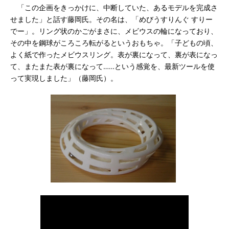
「この企画をきっかけに、中断していた、あるモデルを完成さ
せました」と話す藤岡氏。その名は、「めびうすりんぐ すりー
でー」。リング状のかごがまさに、メビウスの輪になっており、
その中を鋼球がころころ転がるというおもちゃ。「子どもの頃、
よく紙で作ったメビウスリング。表が裏になって、裏が表になっ
て、またまた表が裏になって……という感覚を、最新ツールを使
って実現しました」（藤岡氏）。