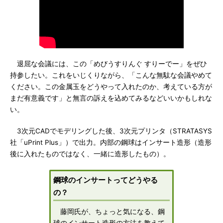
退屈な会議には、この「めびうすりんぐ すりーでー」をぜひ
持参したい。これをいじくりながら、「こんな無駄な会議やめて
ください。この金属玉をどうやって入れたのか、考えている方が
まだ有意義です」と無言の訴えを込めてみるなどいいかもしれな
い。
3次元CADでモデリングした後、3次元プリンタ（STRATASYS
社「uPrint Plus」）で出力。内部の鋼球はインサート造形（造形
後に入れたものではなく、一緒に造形したもの）。
鋼球のインサートってどうやる
の？
藤岡氏が、ちょっと気になる、鋼