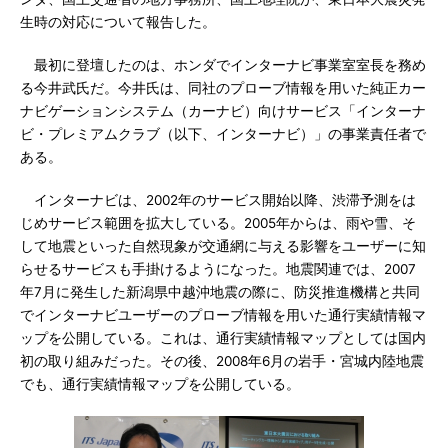
生時の対応について報告した。
最初に登壇したのは、ホンダでインターナビ事業室室長を務め
る今井武氏だ。今井氏は、同社のプローブ情報を用いた純正カー
ナビゲーションシステム（カーナビ）向けサービス「インターナ
ビ・プレミアムクラブ（以下、インターナビ）」の事業責任者で
ある。
インターナビは、2002年のサービス開始以降、渋滞予測をは
じめサービス範囲を拡大している。2005年からは、雨や雪、そ
して地震といった自然現象が交通網に与える影響をユーザーに知
らせるサービスも手掛けるようになった。地震関連では、2007
年7月に発生した新潟県中越沖地震の際に、防災推進機構と共同
でインターナビユーザーのプローブ情報を用いた通行実績情報マ
ップを公開している。これは、通行実績情報マップとしては国内
初の取り組みだった。その後、2008年6月の岩手・宮城内陸地震
でも、通行実績情報マップを公開している。