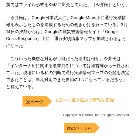
震ではファイル形式をKMZに変更していた」（今井氏）という。
今井氏は、Google日本法人に、Google Maps上に通行実績情
報を表示したものを掲載するための働きかけを行っている。3月
14日の夕刻からは、Googleの震災被害情報サイト「Google
Crisis Response」上に、通行実績情報マップが掲載されるよう
になった。
こういった機敏な対応が可能だった理由は何か。今井氏は、
「インターナビに関する事業判断については経営陣から一任され
ていた。現場にいる私の判断で通行実績情報マップの公開を決定
できたことは、早期対応できた要因の1つになっているだろう」
と答えている。
地図への書き込みで情報を把握
Copyright © ITmedia, Inc. All Rights Reserved.
次のページへ