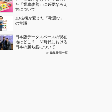
た「業務改善」に必要な考え
方について
3D技術が変えた「靴選び」
の常識
日本版データスペースの現在
地はどこ？ AI時代における
日本の勝ち筋について
≫
編集後記一覧