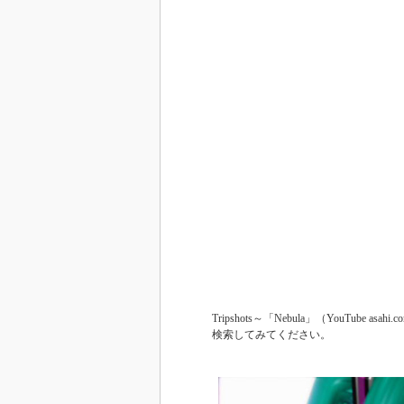
Tripshots～「Nebula」（YouTube a
検索してみてください。