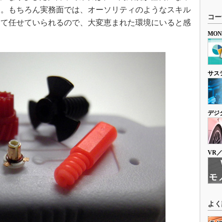
…。もちろん実務面では、オーソリティのようなスキル
コー
して任せていられるので、大変恵まれた環境にいると感
MO
サス
デジ
VR
よく