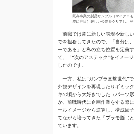
既存事業の製品サンプル（マイクロモ
差に注目）厳しい公差をクリアし、発
前職では常に新しい表現や新しい
でを担務してきたので、「自分は
ーである」と私の立ち位置を定義
て、「“次のアステック”をイメー
したのです。
一方、私は“ガンプラ直撃世代”
外観デザインを再現したりギミッ
キの頃から大好きでした（パーツ
か、前職時代に企画作業をする際
ールイメージから逆算し、構成因
てながら培ってきた「プラモ脳（
ています。