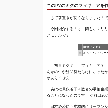
このPVのミクのフィギュアを
さて前置きが長くなりましたので
今回紹介するのは、間もなくリリ
アモデルです。
関連リンク：
⇒
初音ミクとは（ニ
「初音ミク？」「フィギュア？」
ん頭の中が疑問符だらけになった
かありません。
実は社員数若干20数名の零細企
ることになったのです！ それは20
日本経済にも本格的にリーマンシ