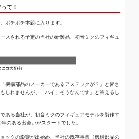
作って！
、ボチボチ本題に入ります。
ースされる予定の当社の新製品、初音ミクのフィギュ
コニコ大百科）
「機構部品のメーカーであるアステックが？」と皆さ
かもしれませんが、「ハイ、そうなんです」と答えるし
業である当社が、初音ミクのフィギュアモデルを製作す
09年のある出会いがスタートでした。
ョックの影響が出始め、当社の既存事業（機構部品の