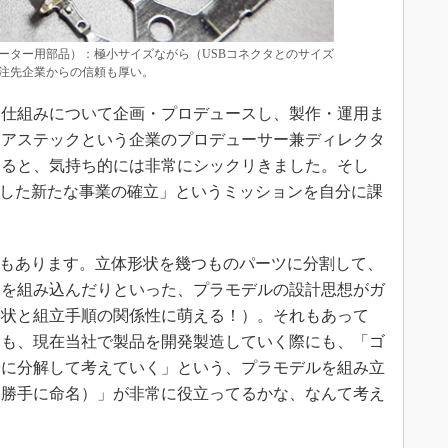
ーター用部品）：極小サイズながら（USBコネクタとのサイズ
注先企業からの信頼も厚い。
仕組みについて企画・プロデュースし、製作・運用ま
、アステックという企業のプロデューサー兼ディレクタ
すると、気持ち的には非常にシックリきました。そし
ジした新たな事業の確立」というミッションを自分に課
でもあります。立体形状を幾つものパーツに分割して、
クを組み込んだりといった、プラモデルの設計思想がガ
形状と組立手順の関係性に萌える！）。それもあって
にも、現在当社で製品を開発製造していく際にも、「ゴ
子に分解して考えていく」という、プラモデルを組み立
と勝手に命名）」が非常に役立ってるかな、なんて考え