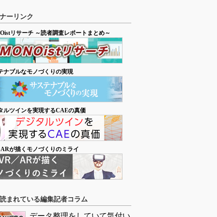
ナーリンク
NOistリサーチ ～読者調査レポートまとめ～
テナブルなモノづくりの実現
タルツインを実現するCAEの真価
／ARが描くモノづくりのミライ
読まれている編集記者コラム
データ整理をしていて気付い