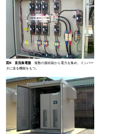
図6 直流集電盤
複数の接続箱から電力を集め、インバー
タに送る機能をもつ。