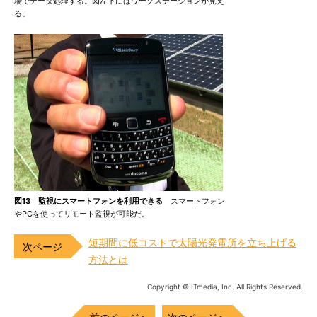
場でデータ処理する。図左下にはワークステーションが見え
る。
図13 監視にスマートフォンを利用できる
スマートフォン
やPCを使ってリモート監視が可能だ。
短期間に低コストで太陽光発電所を立ち上げる
方法とは
Copyright © ITmedia, Inc. All Rights Reserved.