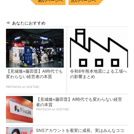
前のページへ
次のページへ
あなたにおすすめ
【見城徹×藤田晋】AI時代でも
令和8年熊本地震による工場へ
変わらない経営者の本質
の影響まとめ
PR(FINCHI on GOETHE)
【見城徹×藤田晋】AI時代でも変わらない経営
者の本質
PR(FINCHI on GOETHE)
SNSアカウントを着実に成長。実はみんなココ