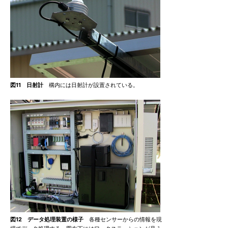
図11 日射計
構内には日射計が設置されている。
図12 データ処理装置の様子
各種センサーからの情報を現