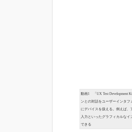
動画1 「UX Test Develo
ンとの対話をユーザーインタフ
にデバイスを扱える。例えば、
入力といったグラフィカルなイ
できる