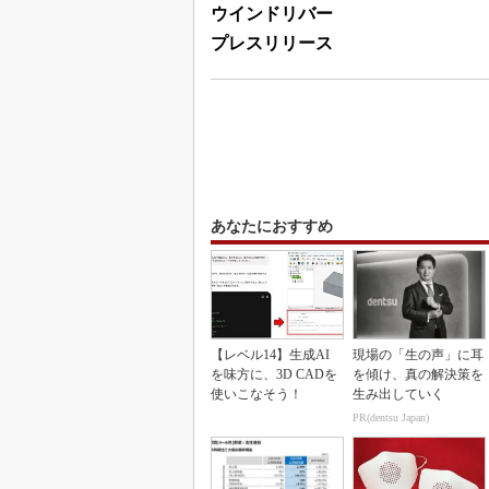
ウインドリバー
プレスリリース
あなたにおすすめ
【レベル14】生成AI
現場の「生の声」に耳
を味方に、3D CADを
を傾け、真の解決策を
使いこなそう！
生み出していく
PR(dentsu Japan)