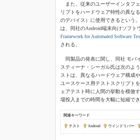
また、従来のユーザーインタフェ
リプトをハードウェア特性の異なるA
のデバイス）に使用できるという
は、同社のAndroid端末向けソ
Framework for Automated Software T
される。
同製品の発表に関し、同社 モバイル
スティーナ・シーガル氏は次のようにコメント
ストは、異なるハードウェア構成
ユースケース用テストスクリプトを
ェアテスト時に人間の挙動を模倣
場投入までの時間を大幅に短縮で
関連キーワード
テスト
|
Android
|
ウインドリバー
|