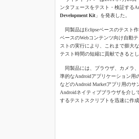
ンタフェースをテスト・検証するAnd
Development Kit
」を発表した。
同製品はEclipseベースのテスト
ベースのWebコンテンツ向け自動
ストの実行により、これまで膨大
テスト時間の短縮に貢献できると
同製品には、ブラウザ、カメラ、
準的なAndroidアプリケーション用の抽
などのAndroid Marketアプ
Androidネイティブブラウザを介
するテストスクリプトを迅速に作