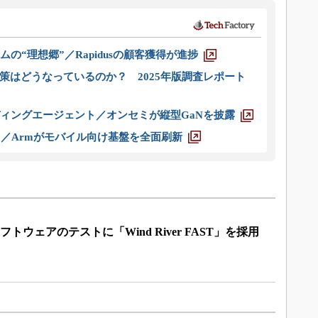
ムの“理想郷”／Rapidusの顧客獲得が進捗
策はどうなっているのか？ 2025年版調査レポート
ディングエージェント／オンセミが縦型GaNを披露
ス／Armがモバイル向け基盤を全面刷新
ソフトウェアのテストに「Wind River FAST」を採用