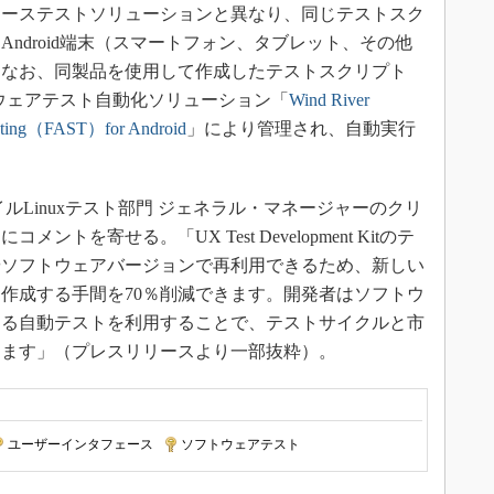
ーステストソリューションと異なり、同じテストスク
ndroid端末（スマートフォン、タブレット、その他
。なお、同製品を使用して作成したテストスクリプト
フトウェアテスト自動化ソリューション「
Wind River
esting（FAST）for Android
」により管理され、自動実行
Linuxテスト部門 ジェネラル・マネージャーのクリ
を寄せる。「UX Test Development Kitのテ
やソフトウェアバージョンで再利用できるため、新しい
作成する手間を70％削減できます。開発者はソフトウ
する自動テストを利用することで、テストサイクルと市
きます」（プレスリリースより一部抜粋）。
ユーザーインタフェース
|
ソフトウェアテスト