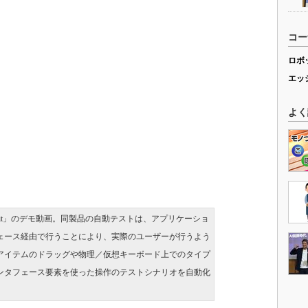
コー
ロボ
エッ
よく
pment Kit」のデモ動画。同製品の自動テストは、アプリケーショ
ェース経由で行うことにより、実際のユーザーが行うよう
アイテムのドラッグや物理／仮想キーボード上でのタイプ
ンタフェース要素を使った操作のテストシナリオを自動化