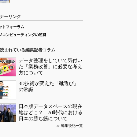
ナーリンク
ットフォーラム
ジコンピューティングの逆襲
読まれている編集記者コラム
データ整理をしていて気付い
た「業務改善」に必要な考え
方について
3D技術が変えた「靴選び」
の常識
日本版データスペースの現在
地はどこ？ AI時代における
日本の勝ち筋について
≫
編集後記一覧