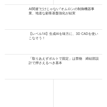
AI関連“だけじゃない”オムロンの制御機器事
業、地道な顧客基盤強化が結実
【レベル14】生成AIを味方に、3D CADを使い
こなそう！
「取りあえずボルトで固定」は禁物 締結部設
計で押さえるべき基本