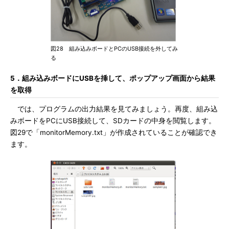
図28 組み込みボードとPCのUSB接続を外してみ
る
5．組み込みボードにUSBを挿して、ポップアップ画面から結果
を取得
では、プログラムの出力結果を見てみましょう。再度、組み込
みボードをPCにUSB接続して、SDカードの中身を閲覧します。
図29で「monitorMemory.txt」が作成されていることが確認でき
ます。