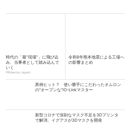
時代の「最"現場"」に飛び込
令和8年熊本地震による工場へ
み、当事者として踏み込んで
の影響まとめ
いく
PR(dentsu Japan)
異例ヒット？ 使い勝手にこだわったオムロン
の“オープンな”IO-Linkマスター
新型コロナで深刻なマスク不足を3Dプリンタ
で解消、イグアスが3Dマスクを開発