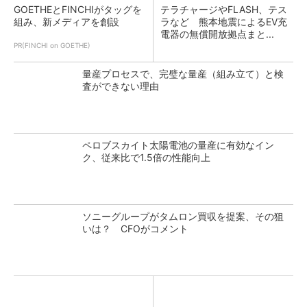
GOETHEとFINCHIがタッグを
テラチャージやFLASH、テス
組み、新メディアを創設
ラなど 熊本地震によるEV充
電器の無償開放拠点まと...
PR(FINCHI on GOETHE)
量産プロセスで、完璧な量産（組み立て）と検
査ができない理由
ペロブスカイト太陽電池の量産に有効なイン
ク、従来比で1.5倍の性能向上
ソニーグループがタムロン買収を提案、その狙
いは？ CFOがコメント