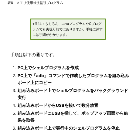
表8 メモリ使用状況監視プログラム
※注14：もちろん、JavaプログラムやCプログ
ラムでも実現可能ではありますが、手軽に試す
には手間がかかります。
手順は以下の通りです。
PC上でシェルプログラムを作成
PC上で「adb」コマンドで作成したプログラムを組み込み
ボード上にコピー
組み込みボード上でシェルプログラムをバックグラウンド
実行
組み込みボードからUSBを抜いて数分放置
組み込みボードにUSBを挿して、ポップアップ画面から結
果を取得
組み込みボード上で実行中のシェルプログラムを停止