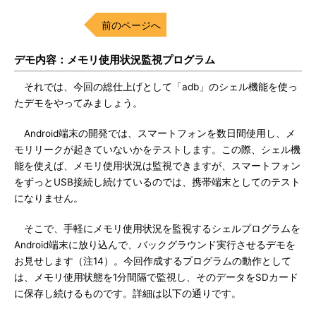
前のページへ
デモ内容：メモリ使用状況監視プログラム
それでは、今回の総仕上げとして「adb」のシェル機能を使っ
たデモをやってみましょう。
Android端末の開発では、スマートフォンを数日間使用し、メ
モリリークが起きていないかをテストします。この際、シェル機
能を使えば、メモリ使用状況は監視できますが、スマートフォン
をずっとUSB接続し続けているのでは、携帯端末としてのテスト
になりません。
そこで、手軽にメモリ使用状況を監視するシェルプログラムを
Android端末に放り込んで、バックグラウンド実行させるデモを
お見せします（注14）。今回作成するプログラムの動作として
は、メモリ使用状態を1分間隔で監視し、そのデータをSDカード
に保存し続けるものです。詳細は以下の通りです。