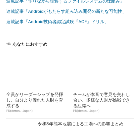
連載記事「作りながら理解するファイルシステムの仕組み」
連載記事「Androidがもたらす組み込み開発の新たな可能性」
連載記事「Android技術者認定試験『ACE』ドリル」
あなたにおすすめ
全員がリーダーシップを発揮
チームが本音で意見を交わし
し、自分より優れた人財を育
合い、多様な人財が挑戦でき
成する
る組織へ
PR(dentsu Japan)
PR(dentsu Japan)
令和8年熊本地震による工場への影響まとめ