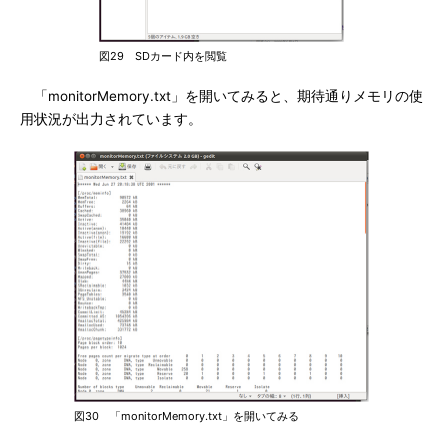
図29 SDカード内を閲覧
「monitorMemory.txt」を開いてみると、期待通りメモリの使
用状況が出力されています。
図30 「monitorMemory.txt」を開いてみる