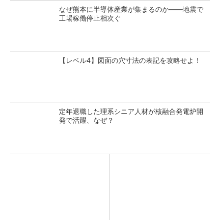
なぜ熊本に半導体産業が集まるのか――地震で
工場稼働停止相次ぐ
【レベル4】図面の穴寸法の表記を攻略せよ！
定年退職した理系シニア人材が核融合発電炉開
発で活躍、なぜ？