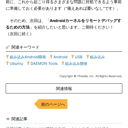
前に、これから起こり得るさまざまな問題に対処できるよう事前
に準備しておく必要があります（“備えあれば憂いなし”です）。
そのため、次回は、「
Androidカーネルをリモートデバッグす
るための方法
」を紹介したいと思います。ご期待ください！
（次回に続く）
関連キーワード
組み込みAndroid開発
|
Android
|
USB
|
組み込み
|
Ubuntu
|
DAEMON Tools
|
組み込み開発
Copyright © ITmedia, Inc. All Rights Reserved.
関連情報
前のページへ
関連記事