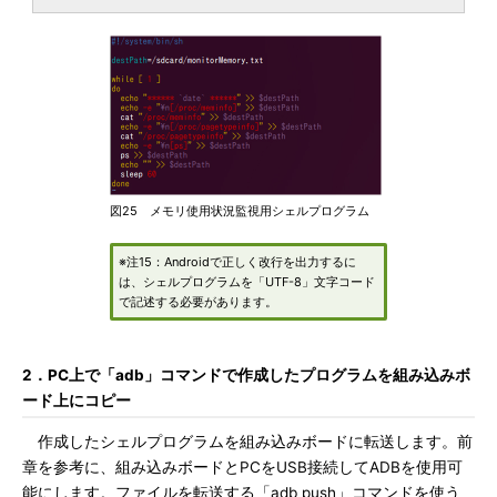
図25 メモリ使用状況監視用シェルプログラム
※注15：Androidで正しく改行を出力するに
は、シェルプログラムを「UTF-8」文字コード
で記述する必要があります。
2．PC上で「adb」コマンドで作成したプログラムを組み込みボ
ード上にコピー
作成したシェルプログラムを組み込みボードに転送します。前
章を参考に、組み込みボードとPCをUSB接続してADBを使用可
能にします。ファイルを転送する「adb push」コマンドを使う