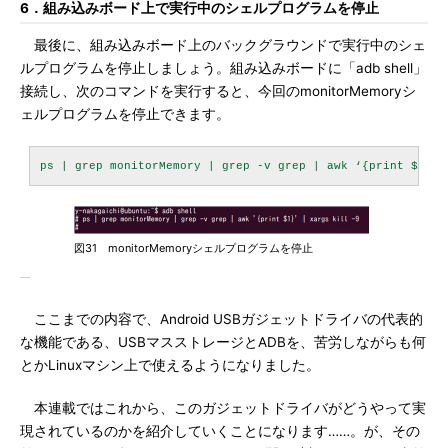
6．組み込みボード上で実行中のシェルプログラムを停止
最後に、組み込みボード上のバックグラウンドで実行中のシェ
ルプログラムを停止しましょう。組み込みボードに「adb shell」
接続し、次のコマンドを実行すると、今回のmonitorMemoryシ
ェルプログラムを停止できます。
図31 monitorMemoryシェルプログラムを停止
ここまでの内容で、Android USBガジェットドライバの代表的
な機能である、USBマスストレージとADBを、苦労しながらも何
とかLinuxマシン上で使えるようになりました。
本連載ではこれから、このガジェットドライバがどうやって実
現されているのかを紹介していくことになります……。が、その