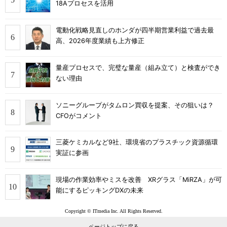
18Aプロセスを活用
電動化戦略見直しのホンダが四半期営業利益で過去最
高、2026年度業績も上方修正
量産プロセスで、完璧な量産（組み立て）と検査ができ
ない理由
ソニーグループがタムロン買収を提案、その狙いは？
CFOがコメント
三菱ケミカルなど9社、環境省のプラスチック資源循環
実証に参画
現場の作業効率やミスを改善 XRグラス「MiRZA」が可
能にするピッキングDXの未来
Copyright © ITmedia Inc. All Rights Reserved.
ページトップに戻る