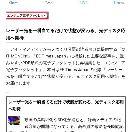
Share
Post
LINE
Hatena
レーザー光を一瞬当てるだけで状態が変わる、光ディスク応
用へ期待
アイティメディアがモノづくり分野の読者向けに提供する「＠
IT MONOist」「EE Times Japan」に掲載した主要な記事を、読
みやすいPDF形式の電子ブックレットに再編集した「エンジニア
電子ブックレット」。本日はEE Times Japanの記事『レーザー
光を一瞬当てるだけで状態が変わる、光ディスク応用へ期待』を
お届けします。
レーザー光を一瞬当てるだけで状態が変わる、光ディスク応用
へ期待
動画の高精細化や3D化が進むと、録画メディアの記
録容量が問題になってくる。高画質の放送を長時間記