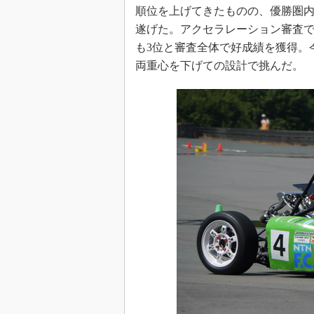
順位を上げてきたものの、優勝圏
遂げた。アクセラレーション審査で
も3位と審査全体で好成績を獲得。
両重心を下げての設計で挑んだ。