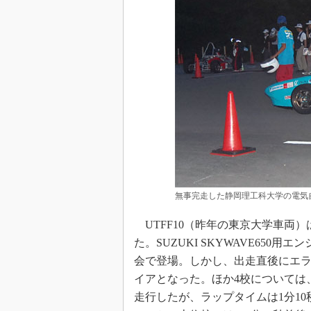
無事完走した静岡理工科大学の電気
UTFF10（昨年の東京大学車両
た。SUZUKI SKYWAVE65
会で登場。しかし、出走直後にエ
イアとなった。ほか4校については
走行したが、ラップタイムは1分1