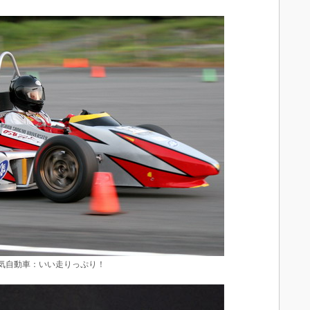
気自動車：いい走りっぷり！