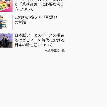
た「業務改善」に必要な考え
方について
3D技術が変えた「靴選び」
の常識
日本版データスペースの現在
地はどこ？ AI時代における
日本の勝ち筋について
≫
編集後記一覧