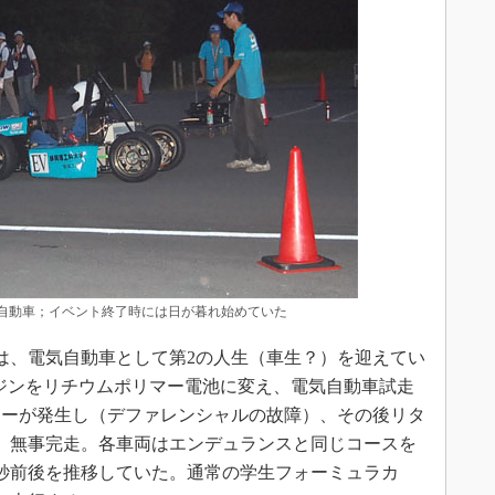
自動車；イベント終了時には日が暮れ始めていた
）は、電気自動車として第2の人生（車生？）を迎えてい
0用エンジンをリチウムポリマー電池に変え、電気自動車試走
ラーが発生し（デファレンシャルの故障）、その後リタ
、無事完走。各車両はエンデュランスと同じコースを
0秒前後を推移していた。通常の学生フォーミュラカ