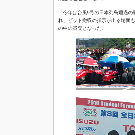
今年は台風9号の日本列島通過の影
れ、ピット撤収の指示が出る場面も
の中の審査となった。