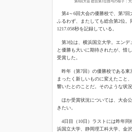
第8回大会 総合第1位授与の様子：大
第4～6回大会の優勝校で、第7回
ふるわず、またしても総合第2位。
1217.058秒を記録している。
第3位は、横浜国立大学。エンデュ
と優勝も大いに期待されたが、惜し
受賞した。
昨年（第7回）の優勝校である東京
まったく新しいものに変えたこと
響いたとのことだ。そのような状況
ほか受賞状況については、大会公
きたい。
4日目（10日）ラストには昨年同
浜国立大学、静岡理工科大学、金沢