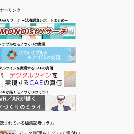
ナーリンク
NOistリサーチ ～読者調査レポートまとめ～
テナブルなモノづくりの実現
タルツインを実現するCAEの真価
／ARが描くモノづくりのミライ
読まれている編集記者コラム
データ整理をしていて気付い