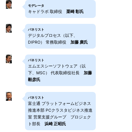
モデレータ
キャドラボ 取締役
栗崎 彰氏
パネリスト
デジタルプロセス（以下、
DIPRO） 常務取締役
加藤 廣氏
パネリスト
エムエスシーソフトウェア（以
下、MSC） 代表取締役社長
加藤
毅彦氏
パネリスト
富士通 プラットフォームビジネス
推進本部 PCクラスタビジネス推進
室 営業支援グループ プロジェク
ト部長
浜崎 正昭氏