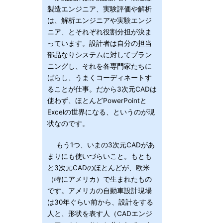
製造エンジニア、実験評価や解析
は、解析エンジニアや実験エンジ
ニア、とそれぞれ役割分担が決ま
っています。設計者は自分の担当
部品なりシステムに対してプラン
ニングし、それを各専門家たちに
ばらし、うまくコーディネートす
ることが仕事。だから3次元CADは
使わず、ほとんどPowerPointと
Excelの世界になる、というのが現
状なのです。
もう1つ、いまの3次元CADがあ
まりにも使いづらいこと。もとも
と3次元CADのほとんどが、欧米
（特にアメリカ）で生まれたもの
です。アメリカの自動車設計現場
は30年ぐらい前から、設計をする
人と、形状を表す人（CADエンジ