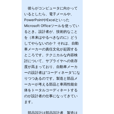
彼らがコンピュータに向かって
いるとしたら、電子メールや、
PowerPointやExcelといった
Microsoft Officeツールを使ってい
るとき。設計者が、技術的なこと
を（本来はやるべきなのに）どう
してやらないのか？ それは、自動
車メーカーの責任文化が起因する
ところです。テクニカルな内容検
討について、サプライヤへの依存
度が高まっており、自動車メーカ
ーの設計者は“コーディネータ”にな
りつつあるのです。製造と部品メ
ーカーが考える部品と車両性能全
体をトータルコーディネートする
のが設計者の仕事になってきてい
ます。
部品設計は部品設計者、製造は