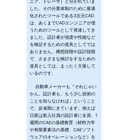
ニア、トレーサ）と分かれていま
した。その分業体制のために最適
化されたツールである3次元CAD
は、あくまでCADエンジニアが使
うためのツールとして発達してき
ました。設計者が強度や性能など
を検証するための道具としてでは
ありません。構想段階や設計段階
で、さまざまな検討をするための
道具としては、まったく欠落して
いるのです。
自動車メーカーも『それじゃい
かん。設計者も、もう少し技術の
ことを知らなければ』ということ
で、反省期にきています。例えば
日産は新入社員の設計者に全員、1
週間のCAEの基礎教育（材料力学
や有限要素法の基礎、CAEソフト
ウェアのオペレーションなど）を