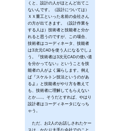
くと、設計の人がほとんど出てこ
ないんです。（設計については）
ＸＸ重工といった名前の会社さん
の方が出てきます。（設計作業を
する人は）技術者と技能者と分か
れると思うのですが、この場合、
技術者はコーディネータ、技能者
は3次元CADを使う人になるでしょ
う。『技術者は3次元CADの使い道
を分かってない』ということを技
能者の人がよく漏らします。例え
ば『スケルトン技法というのがあ
るよ』と技能者がやり方を教えて
も、技術者に理解してもらえない
とか……。そうだとすれば、やはり
設計者はコーディネータになっち
ゃう。
ただ、お2人のお話しされたケー
スは、かなり大手な会社でのこと