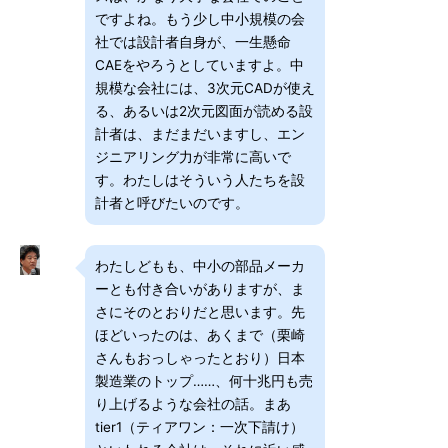
ですよね。もう少し中小規模の会
社では設計者自身が、一生懸命
CAEをやろうとしていますよ。中
規模な会社には、3次元CADが使え
る、あるいは2次元図面が読める設
計者は、まだまだいますし、エン
ジニアリング力が非常に高いで
す。わたしはそういう人たちを設
計者と呼びたいのです。
わたしどもも、中小の部品メーカ
ーとも付き合いがありますが、ま
さにそのとおりだと思います。先
ほどいったのは、あくまで（栗崎
さんもおっしゃったとおり）日本
製造業のトップ……、何十兆円も売
り上げるような会社の話。まあ
tier1（ティアワン：一次下請け）