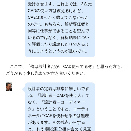
受けさせます。これまでは、3次元
CADの使い方は教えるけれど、
CAEはまったく教えてこなかった
のです。もちろん、解析専任者と
同等に仕事ができることを望んで
いるのではなく、解析結果につい
て評価したり議論したりできるよ
うにしようというのが狙いです。
ここで、「俺は設計者だが、CAD使ってるぞ」と思った方も、
どうかもう少し先までお付き合いください。
設計者の定義は非常に難しいです
ね。『設計者＝CADを使う人』で
なく、『設計者＝コーディネー
タ』ということですと、コーディ
ネータにCAEを使わせるのは無理
があります。その観点からする
と、もう1回役割分担を含めて見直