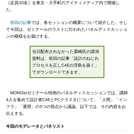
（定員30名）を東京・大手町のアイティメディア内で開催し
た。
前回の記事
では、各セッションの概要について紹介した。そし
て今回は、ゼミナールのラストに行われたパネルディスカッショ
ンの模様をお届けする。
当日配布されなかった栗崎氏の講演
資料は、前回の記事「設計のねじれ
プロセスを正しCAEの浮島を築く」
でダウンロードできます。
MONOistゼミナール恒例のパネルディスカッションでは、講師
4人を集めて設計者CAEとPCクラスタについて、「人間」「イン
フラ」「運用」の3つの視点から議論。以下では、その内容をお
伝えする。
今回のモデレータとパネリスト