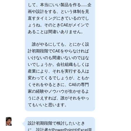
して、本当にいい製品を作る……企
画や設計をする、という体制を見
直すタイミングにきているのでし
ょうね。そのときCAEがメインで
あることは間違いありません。
誰がやるにしても、とにかく設
計初期段階でCAEをやらなければ
いけないのも間違いないのではな
いでしょうか。会社組織もしくは
産業により、それを実行する人は
変わってくるでしょうが、ともか
くそれをやるときに、CAEの専門
家の経験やノウハウが生かせるよ
うにさえすれば、誰がそれをやっ
てもいいと思います。
設計初期段階で検討したいとき
に、設計者がPowerPointやExcel並