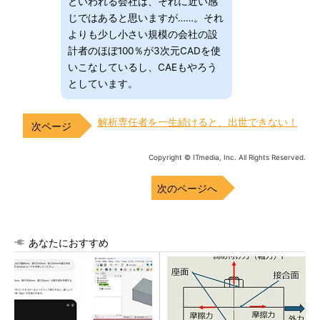
といわれる会社は、それに近い感
じではあると思いますが……。それ
よりも少し小さい規模の会社の設
計者のほぼ100％が3次元CADを使
いこなしているし、CAEもやろう
としています。
解析専任者を一生続けると、出世できない！
Copyright © ITmedia, Inc. All Rights Reserved.
次のページへ
あなたにおすすめ