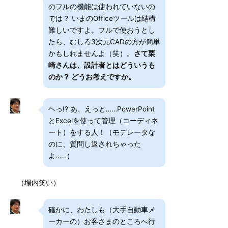
のフルの機能は使われていないの
では？ いまのOfficeツールは結構
難しいですよ。フルで使おうとし
たら、むしろ3次元CADの方が簡単
かもしれませんよ（笑）。
さて栗
崎さんは、設計者とはどういうも
のか？ どうお考えですか。
ヘっ!? あ、えっと……PowerPoint
とExcelを使って管理（コーディネ
ート）をする人！（モデレータな
のに、質問し返されちゃった
よ……）
（場内笑い）
確かに、わたしも（大手自動車メ
ーカーの）お客さまのところへ行