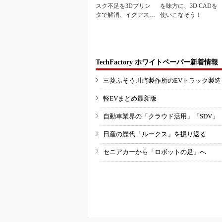
スク不足を3Dプリン
を味方に、3D CADを
タで解消、イグアスが
使いこなそう！
3Dマスクを開発
TechFactory ホワイトペーパー新着情報
三菱ふそう川崎製作所のEVトラック製
軽EVまとめ最新版
自動車業界の「クラウド活用」「SDV」
日産の歴代「ルークス」を振り返る
セニアカーから「ロボットの足」へ