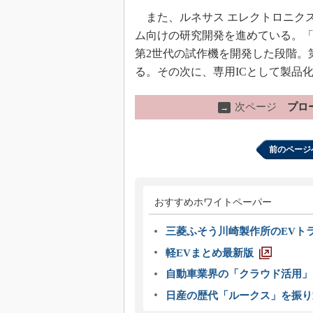
また、ルネサス エレクトロニクス
ム向けの研究開発を進めている。
第2世代の試作機を開発した段階。
る。その次に、専用ICとして製品
次ページ
プロ
→
前のページ
おすすめホワイトペーパー
三菱ふそう川崎製作所のEVト
軽EVまとめ最新版
自動車業界の「クラウド活用」
日産の歴代「ルークス」を振り