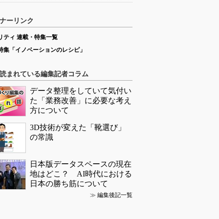
ナーリンク
リティ 連載・特集一覧
特集「イノベーションのレシピ」
読まれている編集記者コラム
データ整理をしていて気付い
た「業務改善」に必要な考え
方について
3D技術が変えた「靴選び」
の常識
日本版データスペースの現在
地はどこ？ AI時代における
日本の勝ち筋について
≫
編集後記一覧