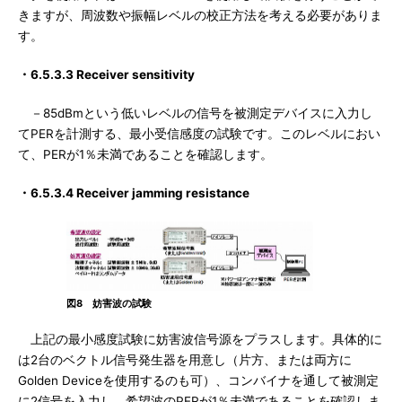
きますが、周波数や振幅レベルの校正方法を考える必要がありま
す。
・6.5.3.3 Receiver sensitivity
－85dBmという低いレベルの信号を被測定デバイスに入力し
てPERを計測する、最小受信感度の試験です。このレベルにおい
て、PERが1％未満であることを確認します。
・6.5.3.4 Receiver jamming resistance
図8 妨害波の試験
上記の最小感度試験に妨害波信号源をプラスします。具体的に
は2台のベクトル信号発生器を用意し（片方、または両方に
Golden Deviceを使用するのも可）、コンバイナを通して被測定
に2信号を入力し、希望波のPERが1％未満であることを確認しま