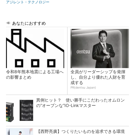
アジレント・テクノロジー
あなたにおすすめ
令和8年熊本地震による工場へ
全員がリーダーシップを発揮
の影響まとめ
し、自分より優れた人財を育
成する
PR(dentsu Japan)
異例ヒット？ 使い勝手にこだわったオムロン
の“オープンな”IO-Linkマスター
【西野亮廣】つくりたいものを追求できる環境