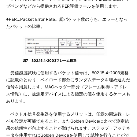
プベンダなどから提供されるPER評価ツールを使用します。
※PER…Packet Error Rate。総パケット数のうち、エラーとなっ
たパケットの比率。
図7 802.15.4-2003フレーム構造
受信感度試験に使用するパケット信号は、802.15.4-2003規格
に記載のとおり、ペイロード部分にランダムデータを埋め込んだ
信号を用意します。MACヘッダー部分（フレーム制御～アドレ
ス情報）に、被測定デバイスによる指定の値を使用するケースも
あります。
ベクトル信号発生器を使用するメリットは、任意の周波数・レ
ベル設定が可能であること、またGolden Deviceに比べて測定結
果の信頼性が向上することが挙げられます。ステップ・アッテネ
ータを使用すればGolden Deviceを使用して試験を行うことがで