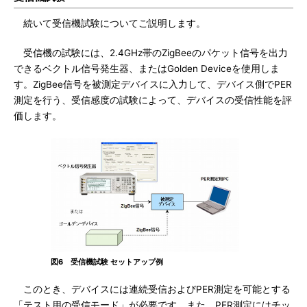
続いて受信機試験についてご説明します。
受信機の試験には、2.4GHz帯のZigBeeのパケット信号を出力
できるベクトル信号発生器、またはGolden Deviceを使用しま
す。ZigBee信号を被測定デバイスに入力して、デバイス側でPER
測定を行う、受信感度の試験によって、デバイスの受信性能を評
価します。
図6 受信機試験 セットアップ例
このとき、デバイスには連続受信およびPER測定を可能とする
「テスト用の受信モード」が必要です。また、PER測定にはチッ