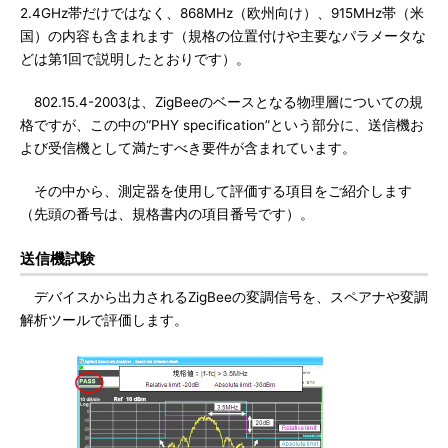
2.4GHz帯だけではなく、868MHz（欧州向け）、915MHz帯（米
国）の内容も含まれます（規格の位置付けや主要なパラメータな
どは第1回で説明したとおりです）。
802.15.4-2003は、ZigBeeのベースとなる物理層についての規
格ですが、この中の“PHY specification”という部分に、送信機お
よび受信機として満たすべき要件が含まれています。
その中から、測定器を使用して評価する項目をご紹介します
（先頭の番号は、規格書内の項目番号です）。
送信機試験
デバイスから出力されるZigBeeの変調信号を、スペアナや変調
解析ツールで評価します。