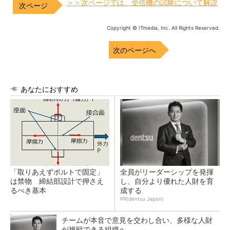
＞＞次ページでは、受信機の試験について解説
Copyright © ITmedia, Inc. All Rights Reserved.
次のページへ
あなたにおすすめ
「取りあえずボルトで固定」
全員がリーダーシップを発揮
は禁物 締結部設計で押さえ
し、自分より優れた人財を育
るべき基本
成する
PR(dentsu Japan)
チームが本音で意見を交わし合い、多様な人財
が挑戦できる組織へ