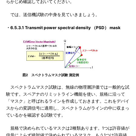
らかじめ確認しておいてください。
では、送信機試験の中身を見ていきましょう。
・6.5.3.1 Transmit power spectral density （PSD） mask
図2 スペクトラムマスク試験 測定例
スペクトラムマスク試験は、無線の物理層評価では一般的な試
験です。スペアナのリミットライン機能を使い、規格に沿って
「マスク」と呼ばれるラインを作成しておきます。これをデバイ
スからの変調信号に適用し、スペクトラムがラインの中に収まっ
ているかを確認する試験です。
規格で決められているマスクは2種類あります。1つは許容値が
信号によらず絶対値で決められているマスク、もう1つは許容値