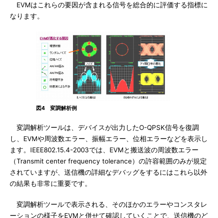
EVMはこれらの要因が含まれる信号を総合的に評価する指標に
なります。
図4 変調解析例
変調解析ツールは、デバイスが出力したO-QPSK信号を復調
し、EVMや周波数エラー、振幅エラー、位相エラーなどを表示し
ます。IEEE802.15.4-2003では、EVMと搬送波の周波数エラー
（Transmit center frequency tolerance）の許容範囲のみが規定
されていますが、送信機の詳細なデバッグをするにはこれら以外
の結果も非常に重要です。
変調解析ツールで表示される、そのほかのエラーやコンスタレ
ーションの様子をEVMと併せて確認していくことで、送信機のど