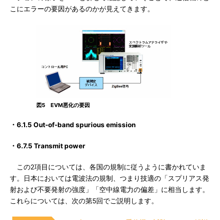
こにエラーの要因があるのかが見えてきます。
図5 EVM悪化の要因
・6.1.5 Out-of-band spurious emission
・6.7.5 Transmit power
この2項目については、各国の規制に従うように書かれていま
す。日本においては電波法の規制、つまり技適の「スプリアス発
射および不要発射の強度」「空中線電力の偏差」に相当します。
これらについては、次の第5回でご説明します。