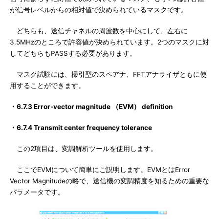
が信号レベルからの相対値で決められているマスクです。
どちらも、送信チャネルの周波数を中心にして、左右に
3.5MHzのところで許容値が決められています。2つのマスクに対
してどちらもPASSする必要があります。
マスク試験には、掃引型のスペアナ、FFTアナライザともに使
用することができます。
・6.7.3 Error-vector magnitude （EVM） definition
・6.7.4 Transmit center frequency tolerance
この2項目は、変調解析ツールを使用します。
ここでEVMについて簡単にご説明します。EVMとはError
Vector Magnitudeの略で、送信機の変調精度を知るための重要な
パラメータです。