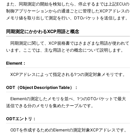
また、同期測定の開始を検知したら、停止するまでは上記ECUの
制御アプリケーションからの通達ごとに管理したXCPアドレスの
メモリ値を取り出して測定を行い、DTOパケットを送信します。
同期測定にかかわるXCP用語と概念
同期測定に関して、XCP規格書ではさまざまな用語が使われて
います。ここでは、主な用語とその概念について説明します。
Element：
XCPアドレスによって指定される1つの測定対象メモリです。
ODT（Object Description Table）：
Elementの測定したメモリを並べ、1つのDTOパケットで最大
送信できる分のメモリを集めたテーブルです。
ODTエントリ：
ODTを作成するためのElementの測定対象XCPアドレスです。