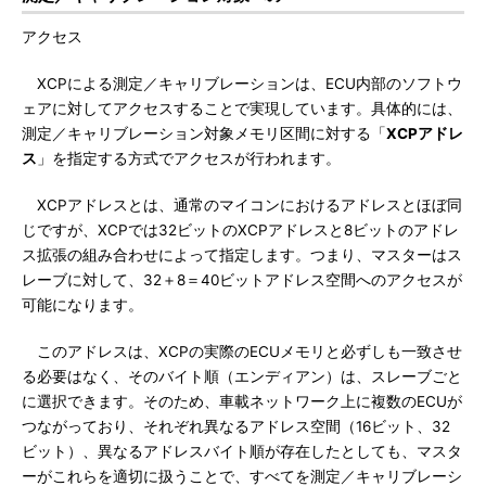
アクセス
XCPによる測定／キャリブレーションは、ECU内部のソフトウ
ェアに対してアクセスすることで実現しています。具体的には、
測定／キャリブレーション対象メモリ区間に対する「
XCPアドレ
ス
」を指定する方式でアクセスが行われます。
XCPアドレスとは、通常のマイコンにおけるアドレスとほぼ同
じですが、XCPでは32ビットのXCPアドレスと8ビットのアドレ
ス拡張の組み合わせによって指定します。つまり、マスターはス
レーブに対して、32＋8＝40ビットアドレス空間へのアクセスが
可能になります。
このアドレスは、XCPの実際のECUメモリと必ずしも一致させ
る必要はなく、そのバイト順（エンディアン）は、スレーブごと
に選択できます。そのため、車載ネットワーク上に複数のECUが
つながっており、それぞれ異なるアドレス空間（16ビット、32
ビット）、異なるアドレスバイト順が存在したとしても、マスタ
ーがこれらを適切に扱うことで、すべてを測定／キャリブレーシ