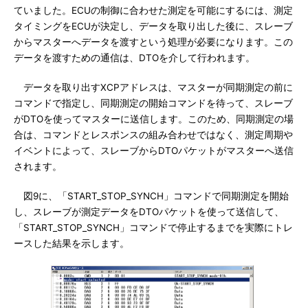
ていました。ECUの制御に合わせた測定を可能にするには、測定
タイミングをECUが決定し、データを取り出した後に、スレーブ
からマスターへデータを渡すという処理が必要になります。この
データを渡すための通信は、DTOを介して行われます。
データを取り出すXCPアドレスは、マスターが同期測定の前に
コマンドで指定し、同期測定の開始コマンドを待って、スレーブ
がDTOを使ってマスターに送信します。このため、同期測定の場
合は、コマンドとレスポンスの組み合わせではなく、測定周期や
イベントによって、スレーブからDTOパケットがマスターへ送信
されます。
図9に、「START_STOP_SYNCH」コマンドで同期測定を開始
し、スレーブが測定データをDTOパケットを使って送信して、
「START_STOP_SYNCH」コマンドで停止するまでを実際にトレ
ースした結果を示します。