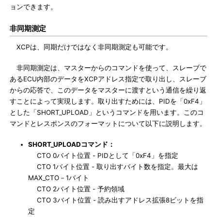
ョンできます。
非同期測定
XCPは、同期だけではなく非同期測定も可能です。
非同期測定は、マスターからのコマンドを使って、スレーブで
あるECU内部のデータをXCPアドレス指定で取り出し、スレーブ
からの応答で、このデータをマスターに渡すという通信を繰り返
すことによって実現します。取り出すためには、PIDを「0xF4」
とした「SHORT_UPLOAD」というコマンドを用います。このコ
マンドとレスポンスのフォーマットについて以下に説明します。
SHORT_UPLOADコマンド：
CTO 0バイト位置 - PIDとして「0xF4」を指定
CTO 1バイト位置 - 取り出すバイト数を指定。最大は
MAX_CTO－1バイト
CTO 2バイト位置 - 予約領域
CTO 3バイト位置 - 読み出すアドレス拡張8ビットを指
定