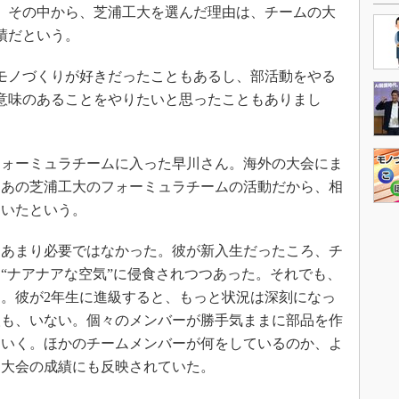
。その中から、芝浦工大を選んだ理由は、チームの大
績だという。
ノづくりが好きだったこともあるし、部活動をやる
意味のあることをやりたいと思ったこともありまし
ォーミュラチームに入った早川さん。海外の大会にま
、あの芝浦工大のフォーミュラチームの活動だから、相
ていたという。
あまり必要ではなかった。彼が新入生だったころ、チ
“ナアナアな空気”に侵食されつつあった。それでも、
。彼が2年生に進級すると、もっと状況は深刻になっ
人も、いない。個々のメンバーが勝手気ままに部品を作
ていく。ほかのチームメンバーが何をしているのか、よ
、大会の成績にも反映されていた。