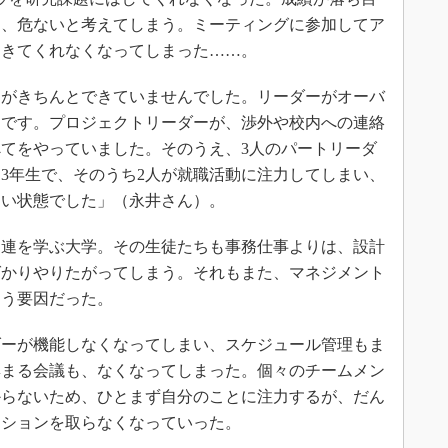
は、危ないと考えてしまう。ミーティングに参加してア
、きてくれなくなってしまった……。
がきちんとできていませんでした。リーダーがオーバ
んです。プロジェクトリーダーが、渉外や校内への連絡
てをやっていました。そのうえ、3人のパートリーダ
3年生で、そのうち2人が就職活動に注力してしまい、
ない状態でした」（永井さん）。
連を学ぶ大学。その生徒たちも事務仕事よりは、設計
ばかりやりたがってしまう。それもまた、マネジメント
まう要因だった。
ーが機能しなくなってしまい、スケジュール管理もま
集まる会議も、なくなってしまった。個々のチームメン
からないため、ひとまず自分のことに注力するが、だん
ーションを取らなくなっていった。