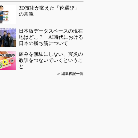
3D技術が変えた「靴選び」
の常識
日本版データスペースの現在
地はどこ？ AI時代における
日本の勝ち筋について
痛みを無駄にしない、震災の
教訓をつないでいくというこ
と
≫
編集後記一覧