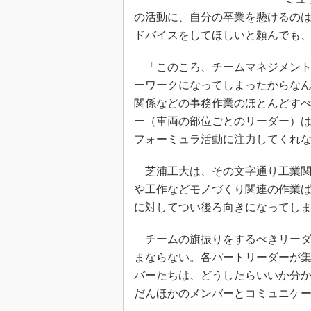
の活動に、自分の卒業を懸けるの
ドバイスをしてほしいと頼んでも
「このころ、チームマネジメント
ーワークになってしまったからな
関係などの事務作業のほとんどすべ
ー（車両の部位ごとのリーダー）は
フォーミュラ活動に注力してくれ
芝浦工大は、その文字通り工業関
や工作などモノづくり関連の作業
に対してつい後ろ向きになってし
チームの旗振りをするべきリーダ
まならない。各パートリーダーが
バーたちは、どうしたらいいか分
だんほかのメンバーとコミュニケ