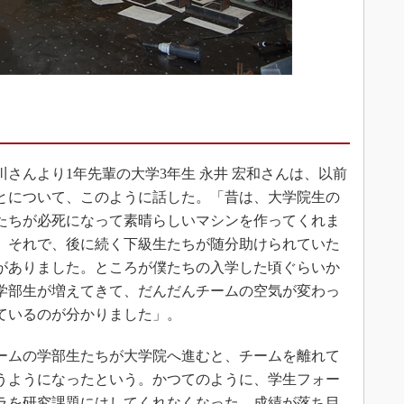
さんより1年先輩の大学3年生 永井 宏和さんは、以前
とについて、このように話した。「昔は、大学院生の
たちが必死になって素晴らしいマシンを作ってくれま
。それで、後に続く下級生たちが随分助けられていた
がありました。ところが僕たちの入学した頃ぐらいか
学部生が増えてきて、だんだんチームの空気が変わっ
ているのが分かりました」。
ムの学部生たちが大学院へ進むと、チームを離れて
うようになったという。かつてのように、学生フォー
ラを研究課題にはしてくれなくなった。成績が落ち目