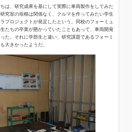
ちは、研究成果を基にして実際に車両製作をしてみた
、研究室の垣根は関係なく、クルマを作ってみたい学生
ュラプロジェクトが発足したという。同校のフォーミュ
学生たちの卒業が懸かっていたこともあって、車両開発
なった。それに学部生と違い、研究課題であるフォーミ
とも大きかったようだ。