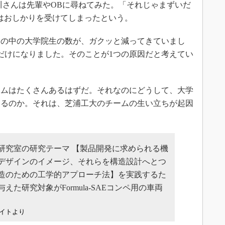
さんは先輩やOBに尋ねてみた。「それじゃまずいだ
はおしかりを受けてしまったという。
の中の大学院生の数が、ガクッと減ってきていまし
だけになりました。そのことが1つの原因だと考えてい
ムはたくさんあるはずだ。それなのにどうして、大学
あるのか。それは、芝浦工大のチームの生い立ちが起因
研究室の研究テーマ 【製品開発に求められる機
デザインのイメージ、それらを構造設計へとつ
造のための工学的アプローチ法】を実践するた
た研究対象がFormula-SAEコンペ用の車両
bサイトより