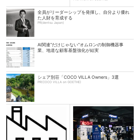
全員がリーダーシップを発揮し、自分より優れ
た人財を育成する
PR(dentsu Japan)
AI関連“だけじゃない”オムロンの制御機器事
業、地道な顧客基盤強化が結実
シェア別荘「COCO VILLA Owners」3選
PR(COCO VILLA on GOETHE)