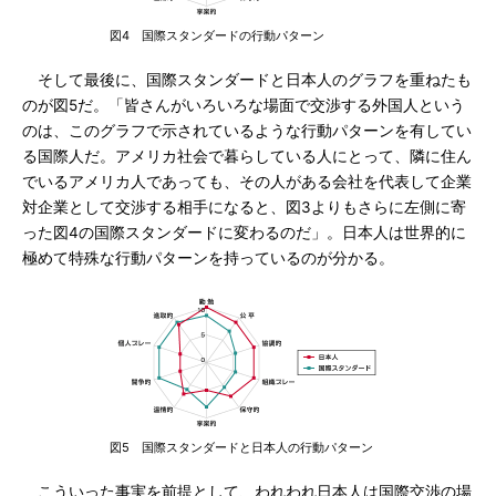
図4 国際スタンダードの行動パターン
そして最後に、国際スタンダードと日本人のグラフを重ねたも
のが図5だ。「皆さんがいろいろな場面で交渉する外国人という
のは、このグラフで示されているような行動パターンを有してい
る国際人だ。アメリカ社会で暮らしている人にとって、隣に住ん
でいるアメリカ人であっても、その人がある会社を代表して企業
対企業として交渉する相手になると、図3よりもさらに左側に寄
った図4の国際スタンダードに変わるのだ」。日本人は世界的に
極めて特殊な行動パターンを持っているのが分かる。
図5 国際スタンダードと日本人の行動パターン
こういった事実を前提として、われわれ日本人は国際交渉の場