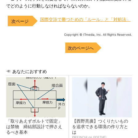
でどのように行動しなければならないのか。
国際交渉で勝つための「ルール」と「対処法」
Copyright © ITmedia, Inc. All Rights Reserved.
次のページへ
あなたにおすすめ
「取りあえずボルトで固定」
【西野亮廣】つくりたいもの
は禁物 締結部設計で押さえ
を追求できる環境の作り方と
るべき基本
は
PR(FINCHI on GOETHE)