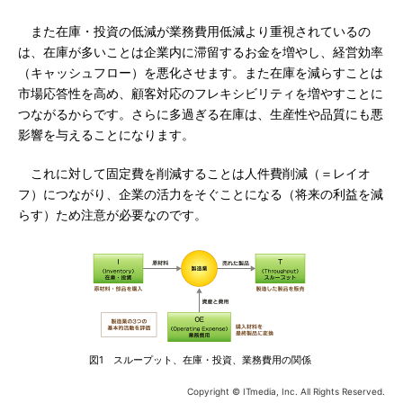
また在庫・投資の低減が業務費用低減より重視されているの
は、在庫が多いことは企業内に滞留するお金を増やし、経営効率
（キャッシュフロー）を悪化させます。また在庫を減らすことは
市場応答性を高め、顧客対応のフレキシビリティを増やすことに
つながるからです。さらに多過ぎる在庫は、生産性や品質にも悪
影響を与えることになります。
これに対して固定費を削減することは人件費削減（＝レイオ
フ）につながり、企業の活力をそぐことになる（将来の利益を減
らす）ため注意が必要なのです。
図1 スループット、在庫・投資、業務費用の関係
Copyright © ITmedia, Inc. All Rights Reserved.