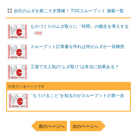
会社のムダを根こそぎ撲滅！ TOCスループット 連載一覧
ものづくりのムダ取りに「時間」の概念を導入する
スループット計算書を作れば何がムダか一目瞭然
工場で大人気の“ムダ取り”は本当に効果ある？
“もうけること”を知るのがスループットの第一歩
前のページへ
次のページへ