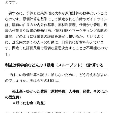
とです。
要するに、予算と結果評価の大本が原価計算の数字ということ
なのです。原価計算を基準にして策定される方針やガイドライン
は、購買の在り方や内外作基準、原材料管理、仕掛かり管理、現
場の作業員や設備の稼働計画、価格戦略やマーケティング戦略の
展開、どのように従業員の評価を決定し報いるか、というよう
に、企業内の多くの人々の行動に、日常的に影響を与えていま
す。間違った評価尺度で適切な意思決定することは不可能なので
す。
利益は科学的などんぶり勘定（スループット）で計算する
ではこの原価計算の誤りに陥らないために、どう考えればよい
のでしょうか。実は会社の利益は、
売上高－掛かった費用（原材料費、人件費、経費、そのほか
の固定費）
＝残ったお金（利益）