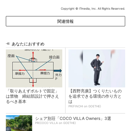
Copyright © ITmedia, Inc. All Rights Reserved.
関連情報
あなたにおすすめ
「取りあえずボルトで固定」
【西野亮廣】つくりたいもの
は禁物 締結部設計で押さえ
を追求できる環境の作り方と
るべき基本
は
PR(FINCHI on GOETHE)
シェア別荘「COCO VILLA Owners」3選
PR(COCO VILLA on GOETHE)