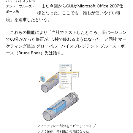
バル・バイスプレジ
また今回からGUIがMicrosoft Office 2007仕
デント ブルース・
ボース氏
様となった。ここでも「誰もが使いやすい環
境」を追求したという。
これらの機能により「当社でテストしたところ、旧バージョン
で60分かかった修正が、5秒で終わるようになった」と同社 マー
ケティング担当 グローバル・バイスプレジデント ブルース・ボ
ース（Bruce Boes）氏は話す。
フィーチャの一部分をコピーしてライブ
ラリに保存、再利用が可能になった