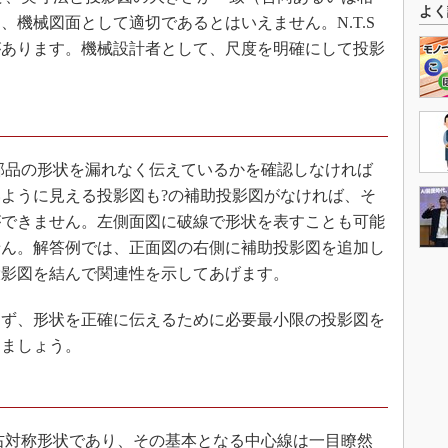
よく
機械図面として適切であるとはいえません。N.T.S
があります。機械設計者として、尺度を明確にして投影
品の形状を漏れなく伝えているかを確認しなければ
ように見える投影図も?の補助投影図がなければ、そ
ができません。左側面図に破線で形状を表すことも可能
せん。解答例では、正面図の右側に補助投影図を追加し
投影図を結んで関連性を示してあげます。
ず、形状を正確に伝えるために必要最小限の投影図を
えましょう。
対称形状であり、その基本となる中心線は一目瞭然