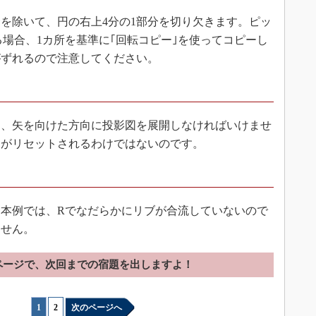
を除いて、円の右上4分の1部分を切り欠きます。ピッ
る場合、1カ所を基準に｢回転コピー｣を使ってコピーし
がずれるので注意してください。
、矢を向けた方向に投影図を展開しなければいけませ
向がリセットされるわけではないのです。
本例では、Rでなだらかにリブが合流していないので
ません。
ページで、次回までの宿題を出しますよ！
1
|
2
次のページへ