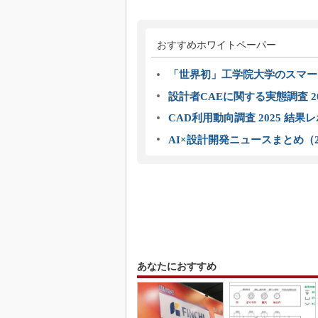
おすすめホワイトペーパー
「世界初」工学院大学のスマー
設計者CAEに関する実態調査 2
CAD利用動向調査 2025 結果
AI×設計開発ニュースまとめ（2
あなたにおすすめ