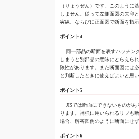
（りょうぜん）です。このように
しません。従って左側面図の矢印
実線、ならびに正面図で断面を指示し
ポイント4
同一部品の断面を表すハッチング
しまうと別部品の意味にとらえら
険性があります。また断面図には
と判断したときに使えばよいと思
ポイント5
JISでは断面にできないものがあ
ります。補強に用いられるリブも
場合、解答図例のように断面にせ
ポイント6