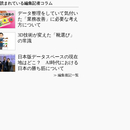
読まれている編集記者コラム
データ整理をしていて気付い
た「業務改善」に必要な考え
方について
3D技術が変えた「靴選び」
の常識
日本版データスペースの現在
地はどこ？ AI時代における
日本の勝ち筋について
≫
編集後記一覧