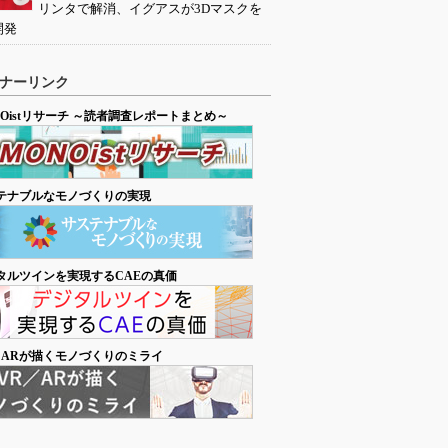
リンタで解消、イグアスが3Dマスクを
開発
ナーリンク
NOistリサーチ ～読者調査レポートまとめ～
テナブルなモノづくりの実現
タルツインを実現するCAEの真価
／ARが描くモノづくりのミライ