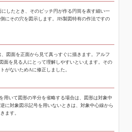
にしたとき、そのピッチ円が作る円筒を表す細い一
側にその穴を図示します。JIS製図特有の作法ですの
、図面を正面から見て真っすぐに描きます。アルフ
図面を見る人にとって理解しやすいといえます。その
トがないためAに修正しました。
を用いて図形の半分を省略する場合は、図形は対象中
。逆に対象図示記号を用いないときは、対象中心線から
おきます。