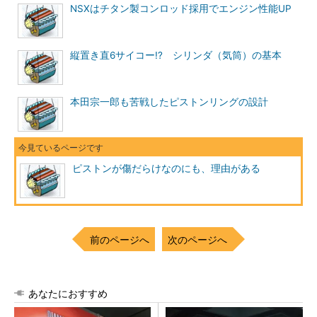
NSXはチタン製コンロッド採用でエンジン性能UP
縦置き直6サイコー!? シリンダ（気筒）の基本
本田宗一郎も苦戦したピストンリングの設計
ピストンが傷だらけなのにも、理由がある
前のページへ
次のページへ
あなたにおすすめ