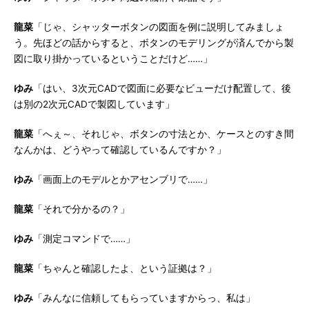
龍菜
「じゃ、シャッターボタンの図面を例に説明してみましょ
う。先ほどの話からすると、ボタンのモデリングが済んでから製
図に取り掛かっているということだけど……」
ゆみ
「はい、3次元CADで図面に必要なビューだけ配置して、後
は別の2次元CADで製図しています」
龍菜
「へぇ～、それじゃ、ボタンの寸法とか、ケースとのすき間
なんかは、どうやって確認しているんですか？」
ゆみ
「画面上のモデルとかアセンブリで……」
龍菜
「それで分かるの？」
ゆみ
「測定コマンドで……」
龍菜
「ちゃんと確認したよ、という証拠は？」
ゆみ
「みんなに信頼してもらっていますからっ、私は」