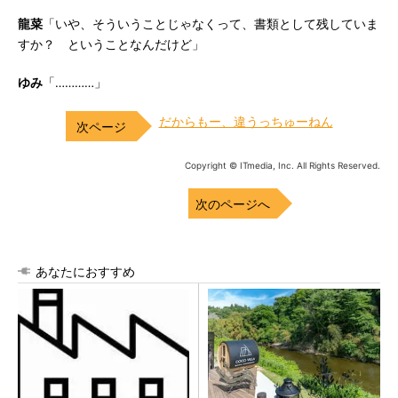
龍菜
「いや、そういうことじゃなくって、書類として残していま
すか？ ということなんだけど」
ゆみ
「…………」
だからもー、違うっちゅーねん
Copyright © ITmedia, Inc. All Rights Reserved.
次のページへ
あなたにおすすめ