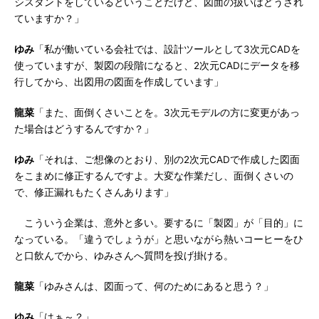
シスタントをしているということだけど、図面の扱いはどうされ
ていますか？」
ゆみ
「私が働いている会社では、設計ツールとして3次元CADを
使っていますが、製図の段階になると、2次元CADにデータを移
行してから、出図用の図面を作成しています」
龍菜
「また、面倒くさいことを。3次元モデルの方に変更があっ
た場合はどうするんですか？」
ゆみ
「それは、ご想像のとおり、別の2次元CADで作成した図面
をこまめに修正するんですよ。大変な作業だし、面倒くさいの
で、修正漏れもたくさんあります」
こういう企業は、意外と多い。要するに「製図」が「目的」に
なっている。「違うでしょうが」と思いながら熱いコーヒーをひ
と口飲んでから、ゆみさんへ質問を投げ掛ける。
龍菜
「ゆみさんは、図面って、何のためにあると思う？」
ゆみ
「はぁ～？」