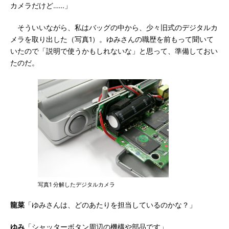
カメラだけど……」
そういいながら、私はバッグの中から、少々旧式のデジタルカ
メラを取り出した（写真1）。ゆみさんの職歴を前もって聞いて
いたので「説明で使うかもしれないな」と思って、準備しておい
たのだ。
写真1 分解したデジタルカメラ
龍菜
「ゆみさんは、どのあたりを担当しているのかな？」
ゆみ
「シャッターボタン周辺の機構や部品です」