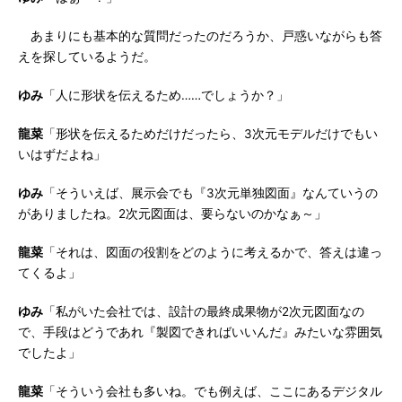
あまりにも基本的な質問だったのだろうか、戸惑いながらも答
えを探しているようだ。
ゆみ
「人に形状を伝えるため……でしょうか？」
龍菜
「形状を伝えるためだけだったら、3次元モデルだけでもい
いはずだよね」
ゆみ
「そういえば、展示会でも『3次元単独図面』なんていうの
がありましたね。2次元図面は、要らないのかなぁ～」
龍菜
「それは、図面の役割をどのように考えるかで、答えは違っ
てくるよ」
ゆみ
「私がいた会社では、設計の最終成果物が2次元図面なの
で、手段はどうであれ『製図できればいいんだ』みたいな雰囲気
でしたよ」
龍菜
「そういう会社も多いね。でも例えば、ここにあるデジタル