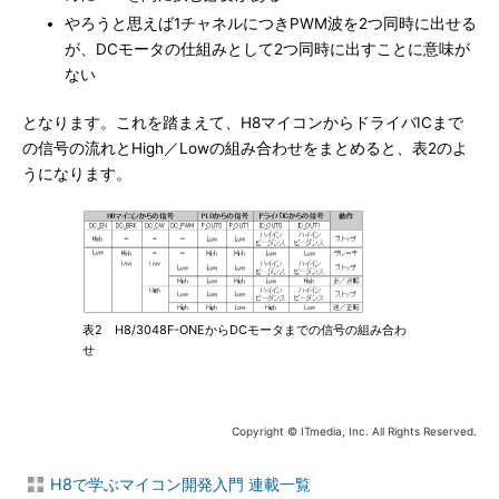
やろうと思えば1チャネルにつきPWM波を2つ同時に出せる
が、DCモータの仕組みとして2つ同時に出すことに意味が
ない
となります。これを踏まえて、H8マイコンからドライバICまで
の信号の流れとHigh／Lowの組み合わせをまとめると、表2のよ
うになります。
表2 H8/3048F-ONEからDCモータまでの信号の組み合わ
せ
Copyright © ITmedia, Inc. All Rights Reserved.
H8で学ぶマイコン開発入門 連載一覧