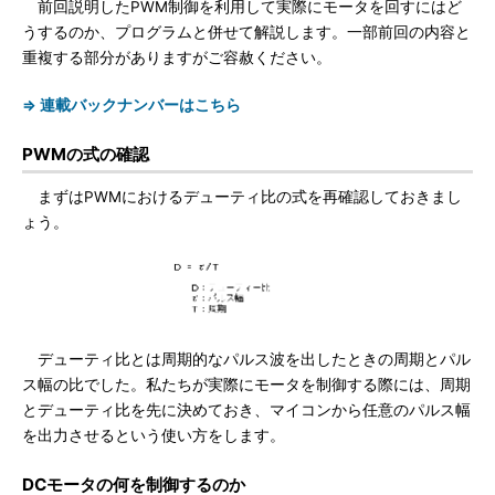
前回説明したPWM制御を利用して実際にモータを回すにはど
うするのか、プログラムと併せて解説します。一部前回の内容と
重複する部分がありますがご容赦ください。
⇒ 連載バックナンバーはこちら
PWMの式の確認
まずはPWMにおけるデューティ比の式を再確認しておきまし
ょう。
デューティ比とは周期的なパルス波を出したときの周期とパル
ス幅の比でした。私たちが実際にモータを制御する際には、周期
とデューティ比を先に決めておき、マイコンから任意のパルス幅
を出力させるという使い方をします。
DCモータの何を制御するのか