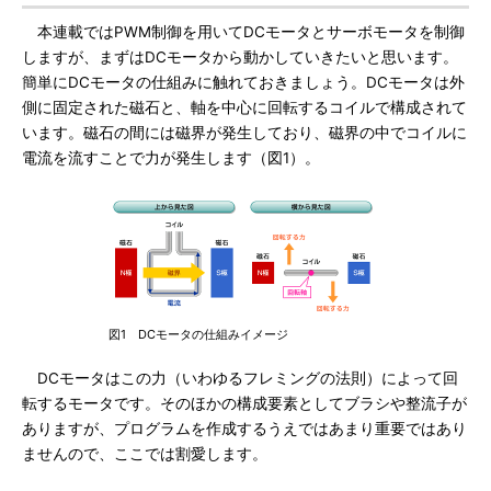
本連載ではPWM制御を用いてDCモータとサーボモータを制御
しますが、まずはDCモータから動かしていきたいと思います。
簡単にDCモータの仕組みに触れておきましょう。DCモータは外
側に固定された磁石と、軸を中心に回転するコイルで構成されて
います。磁石の間には磁界が発生しており、磁界の中でコイルに
電流を流すことで力が発生します（図1）。
図1 DCモータの仕組みイメージ
DCモータはこの力（いわゆるフレミングの法則）によって回
転するモータです。そのほかの構成要素としてブラシや整流子が
ありますが、プログラムを作成するうえではあまり重要ではあり
ませんので、ここでは割愛します。