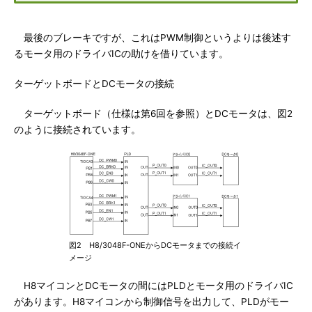
最後のブレーキですが、これはPWM制御というよりは後述す
るモータ用のドライバICの助けを借りています。
ターゲットボードとDCモータの接続
ターゲットボード（仕様は第6回を参照）とDCモータは、図2
のように接続されています。
図2 H8/3048F-ONEからDCモータまでの接続イ
メージ
H8マイコンとDCモータの間にはPLDとモータ用のドライバIC
があります。H8マイコンから制御信号を出力して、PLDがモー