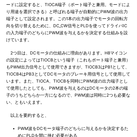
ードに設定すると、TIOCA端子（ポート端子と兼用。モードによ
り用途を選択できる）と呼ばれる端子が自動的にPWM波の出力
端子として設定されます。この1本の出力端子でモータの回転方
向を切り替えるために、DC_CW信号とPLDを使ってドライバIC
の入力端子のどちらにPWM波を与えるかを決定する仕組みを設
けています。
2つ目は、DCモータの仕組みに理由があります。H8マイコン
の設定によってはTIOCBという端子（これもポート端子と兼用）
もPWM出力信号として使用できますが、TIOCB3はPB1として、
TIOCB4はPB3としてDCモータのブレーキ用信号として使用して
います。また、TIOCA、TIOCBを同時にPWM波の出力端子とし
て使用したとしても、PWM波を与えるのはDCモータの2本の端
子のうちどちらか一方になるので、PWM波は同時に2つも必要な
い、ともいえます。
以上を要約すると、
PWM波をDCモータ端子のどちらに与えるかを決定するた
めにPLDを間に挟む必要がある