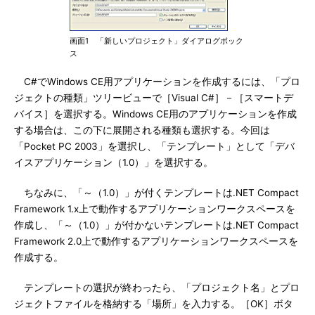
画面1 「新しいプロジェクト」ダイアログボック
ス
C#でWindows CE用アプリケーションを作成するには、「プロ
ジェクトの種類」ツリービューで［Visual C#］－［スマートデ
バイス］を選択する。Windows CE用のアプリケーションを作成
する場合は、この下に展開される種類も選択する。今回は
「Pocket PC 2003」を選択し、「テンプレート」として「デバ
イスアプリケーション（1.0）」を選択する。
ちなみに、「～（1.0）」が付くテンプレートは.NET Compact
Framework 1.x上で動作するアプリケーションワークスペースを
作成し、「～（1.0）」が付かないテンプレートは.NET Compact
Framework 2.0上で動作するアプリケーションワークスペースを
作成する。
テンプレートの選択が終わったら、「プロジェクト名」とプロ
ジェクトファイルを格納する「場所」を入力する。［OK］ボタ