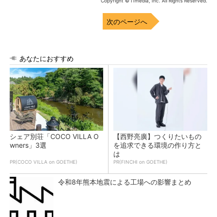
Copyright © ITmedia, Inc. All Rights Reserved.
次のページへ
あなたにおすすめ
シェア別荘「COCO VILLA O
【西野亮廣】つくりたいもの
wners」3選
を追求できる環境の作り方と
は
PR(COCO VILLA on GOETHE)
PR(FINCHI on GOETHE)
令和8年熊本地震による工場への影響まとめ