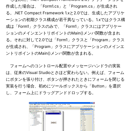
作成した場合は、「Form1.cs」と「Program.cs」が生成され
る。.NET Compact Framework 1.xと2.0では、生成したアプリケ
ーションの初期クラス構成が若干異なっている。1.xではクラス構
成は「Form1」クラスのみで、「Form1」クラスにはアプリケー
ションのメインエントリポイントのMain()メンバ関数が含まれ
る。それに対して2.0では「Form1」クラスと「Program」クラス
が生成され、「Program」クラスにアプリケーションのメインエ
ントリポイントのMain()メンバ関数が含まれる。
フォームへのコントロール配置やメッセージハンドラの実装
は、従来のVisual Studioとさほど変わらない。例えば、フォーム
にボタンを張り付け、ボタンが押されたときにフォームを閉じる
実装を行う場合、初めにツールボックスから「Button」を選択
し、フォーム上にドラッグアンドドロップする。