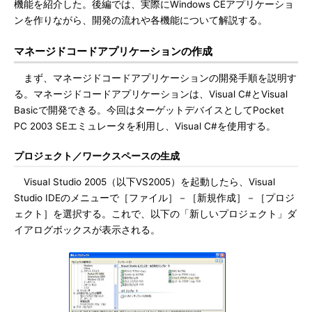
機能を紹介した。後編では、実際にWindows CEアプリケーショ
ンを作りながら、開発の流れや各機能について解説する。
マネージドコードアプリケーションの作成
まず、マネージドコードアプリケーションの開発手順を説明す
る。マネージドコードアプリケーションは、Visual C#とVisual
Basicで開発できる。今回はターゲットデバイスとしてPocket
PC 2003 SEエミュレータを利用し、Visual C#を使用する。
プロジェクト／ワークスペースの生成
Visual Studio 2005（以下VS2005）を起動したら、Visual
Studio IDEのメニューで［ファイル］－［新規作成］－［プロジ
ェクト］を選択する。これで、以下の「新しいプロジェクト」ダ
イアログボックスが表示される。