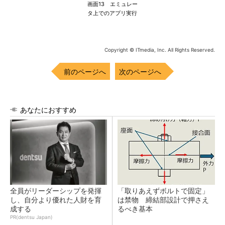
画面13 エミュレー
タ上でのアプリ実行
Copyright © ITmedia, Inc. All Rights Reserved.
前のページへ
次のページへ
あなたにおすすめ
全員がリーダーシップを発揮
「取りあえずボルトで固定」
し、自分より優れた人財を育
は禁物 締結部設計で押さえ
成する
るべき基本
PR(dentsu Japan)