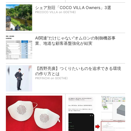
シェア別荘「COCO VILLA Owners」3選
PR(COCO VILLA on GOETHE)
AI関連“だけじゃない”オムロンの制御機器事
業、地道な顧客基盤強化が結実
【西野亮廣】つくりたいものを追求できる環境
の作り方とは
PR(FINCHI on GOETHE)