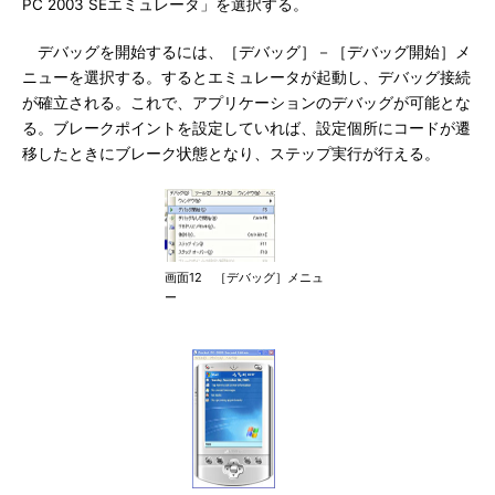
PC 2003 SEエミュレータ」を選択する。
デバッグを開始するには、［デバッグ］－［デバッグ開始］メ
ニューを選択する。するとエミュレータが起動し、デバッグ接続
が確立される。これで、アプリケーションのデバッグが可能とな
る。ブレークポイントを設定していれば、設定個所にコードが遷
移したときにブレーク状態となり、ステップ実行が行える。
画面12 ［デバッグ］メニュ
ー