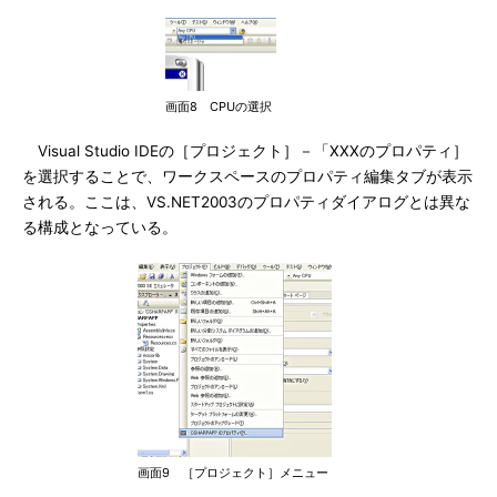
画面8 CPUの選択
Visual Studio IDEの［プロジェクト］－「XXXのプロパティ］
を選択することで、ワークスペースのプロパティ編集タブが表示
される。ここは、VS.NET2003のプロパティダイアログとは異な
る構成となっている。
画面9 ［プロジェクト］メニュー