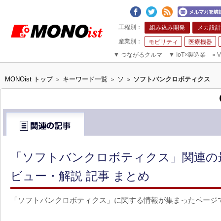
組み込み開発
メカ設計
モビリティ
医療機器
▼
つながるクルマ
▼
IoT×製造業
»
V
MONOist トップ
キーワード一覧
ソ
ソフトバンクロボティクス
>
>
>
「ソフトバンクロボティクス」関連の
ビュー・解説 記事 まとめ
「ソフトバンクロボティクス」に関する情報が集まったページ