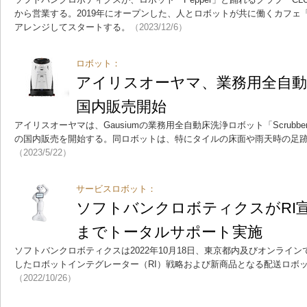
から営業する。2019年にオープンした、人とロボットが共に働くカフェ「Pe
アレンジしてスタートする。
（2023/12/6）
ロボット：
アイリスオーヤマ、業務用全自
国内販売開始
アイリスオーヤマは、Gausiumの業務用全自動床洗浄ロボット「Scrubber
の国内販売を開始する。同ロボットは、特にタイルの床面や雨天時の足
（2023/5/22）
サービスロボット：
ソフトバンクロボティクスがRI
までトータルサポート実施
ソフトバンクロボティクスは2022年10月18日、東京都内及びオンライ
したロボットインテグレーター（RI）戦略および新商品となる配送ロボ
（2022/10/26）