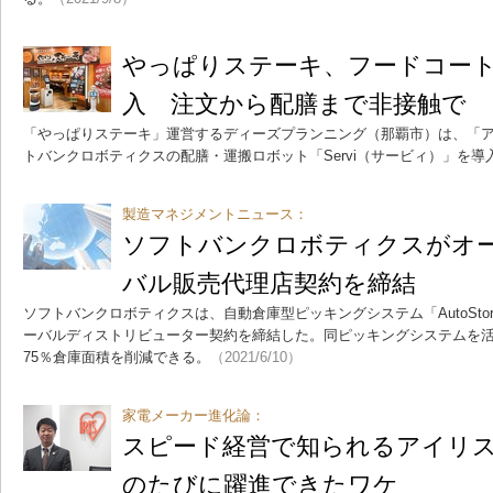
やっぱりステーキ、フードコー
入 注文から配膳まで非接触で
「やっぱりステーキ」運営するディーズプランニング（那覇市）は、「
トバンクロボティクスの配膳・運搬ロボット「Servi（サービィ）」を
製造マネジメントニュース：
ソフトバンクロボティクスがオ
バル販売代理店契約を締結
ソフトバンクロボティクスは、自動倉庫型ピッキングシステム「AutoStore」
ーバルディストリビューター契約を締結した。同ピッキングシステムを
75％倉庫面積を削減できる。
（2021/6/10）
家電メーカー進化論：
スピード経営で知られるアイリ
のたびに躍進できたワケ