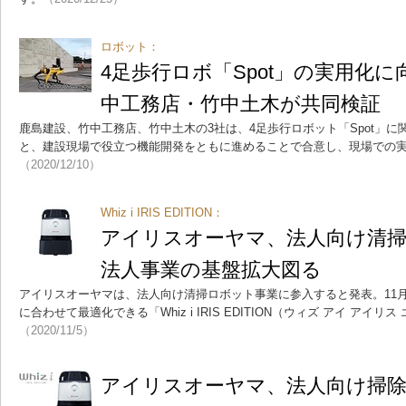
ロボット：
4足歩行ロボ「Spot」の実用化
中工務店・竹中土木が共同検証
鹿島建設、竹中工務店、竹中土木の3社は、4足歩行ロボット「Spot」
と、建設現場で役立つ機能開発をともに進めることで合意し、現場での
（2020/12/10）
Whiz i IRIS EDITION：
アイリスオーヤマ、法人向け清
法人事業の基盤拡大図る
アイリスオーヤマは、法人向け清掃ロボット事業に参入すると発表。11月
に合わせて最適化できる「Whiz i IRIS EDITION（ウィズ アイ アイ
（2020/11/5）
アイリスオーヤマ、法人向け掃