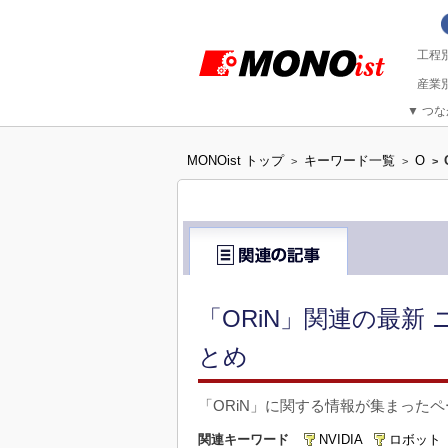
▼
つな
MONOist トップ
キーワード一覧
O
>
>
>
「ORiN」関連の最新
とめ
「ORiN」に関する情報が集まった
関連キーワード
NVIDIA
ロボット