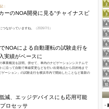
後記：
カーのNOA開発に見る“チャイナスピ
につながっていますね。
（2026/7/1）
でNOAによる自動運転の試験走行を
入実績がベースに
の事業概況を説明。併せて、車内のナビゲーションシステムで
トに沿って自動で車線変更などを行い出発地点から目的地まで
pointナビゲーション」の試験走行を横浜市内で開始したことなど最新の
％低減、エッジデバイスにも応用可能
けプロセッサ