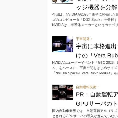
ッジ機器を分解
今回は、NVIDIAが2025年後半に発売した
ズのコンピュータ「DGX Spark」を
NVIDIAは、半導体メーカーというカテ
宇宙開発：
宇宙に本格進出
けの「Vera Ru
NVIDIAはユーザーイベント「GTC 2026
ム」をベースに、宇宙空間をはじめサイズ
「NVIDIA Space-1 Vera Rubin Modul
自動運転技術：
PR：
自動運転ア
GPUサーバの
国内自動車業界では、自動運転アルゴリズムの
とされるGPUサーバの導入が進んでいな