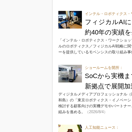
インテル・ロボティクス・ワ
フィジカルAI
約40年の実績
「インテル・ロボティクス・ワークショッ
ルのロボティクス／フィジカルAI戦略に
ーを提供しているモベンシスの取り組み事
ショールームを開所：
SoCから実機ま
新拠点で展開加
ディジタルメディアプロフェッショナル（以
和島）の「東京ロボティクス・イノベーシ
検討する顧客向けの実機デモやパートナー
組みを進める。
（2026/8/4）
人工知能ニュース：