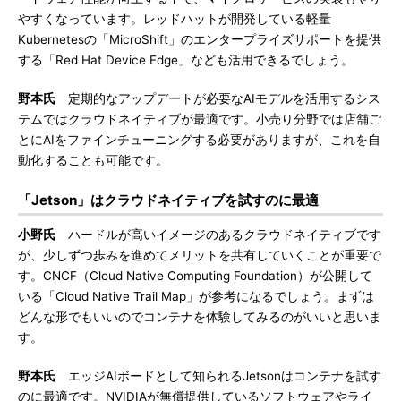
やすくなっています。レッドハットが開発している軽量
Kubernetesの「MicroShift」のエンタープライズサポートを提供
する「Red Hat Device Edge」なども活用できるでしょう。
野本氏
定期的なアップデートが必要なAIモデルを活用するシス
テムではクラウドネイティブが最適です。小売り分野では店舗ご
とにAIをファインチューニングする必要がありますが、これを自
動化することも可能です。
「Jetson」はクラウドネイティブを試すのに最適
小野氏
ハードルが高いイメージのあるクラウドネイティブです
が、少しずつ歩みを進めてメリットを共有していくことが重要で
す。CNCF（Cloud Native Computing Foundation）が公開して
いる「Cloud Native Trail Map」が参考になるでしょう。まずは
どんな形でもいいのでコンテナを体験してみるのがいいと思いま
す。
野本氏
エッジAIボードとして知られるJetsonはコンテナを試す
のに最適です。NVIDIAが無償提供しているソフトウェアやライ