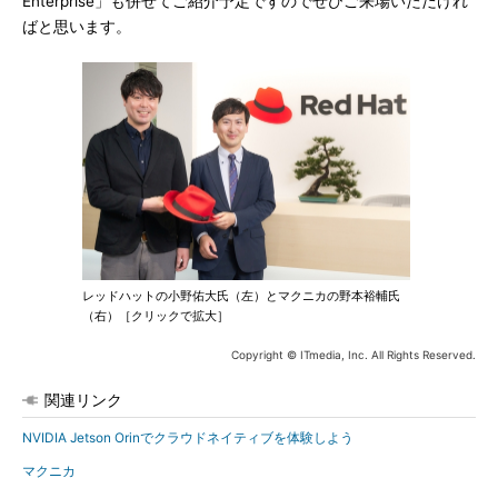
Enterprise」も併せてご紹介予定ですのでぜひご来場いただけれ
ばと思います。
レッドハットの小野佑大氏（左）とマクニカの野本裕輔氏
（右）［クリックで拡大］
Copyright © ITmedia, Inc. All Rights Reserved.
関連リンク
NVIDIA Jetson Orinでクラウドネイティブを体験しよう
マクニカ