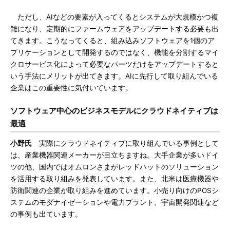
ただし、AIなどの要素が入ってくるとシステムが大規模かつ複
雑になり、定期的にファームウェアをアップデートする必要も出
てきます。こうなってくると、組み込みソフトウェアを1個のア
プリケーションとして開発するのではなく、機能を分割するマイ
クロサービス化によって必要なパーツだけをアップデートすると
いう手法にメリットが出てきます。AIに先行して取り組んでいる
企業はこの重要性に気付いています。
ソフトウェア中心のビジネスモデルにクラウドネイティブは
最適
小野氏
実際にクラウドネイティブに取り組んでいる事例として
は、産業機器関連メーカーが目立ちますね。大手企業が多いドイ
ツの他、国内ではオムロンさまがレッドハットのソリューション
を活用する取り組みを発表しています。また、北米は医療機器や
防衛関連の企業が取り組みを進めています。小売り向けのPOSシ
ステムのモダナイゼーションや電力プラント、宇宙開発関連など
の事例も出ています。