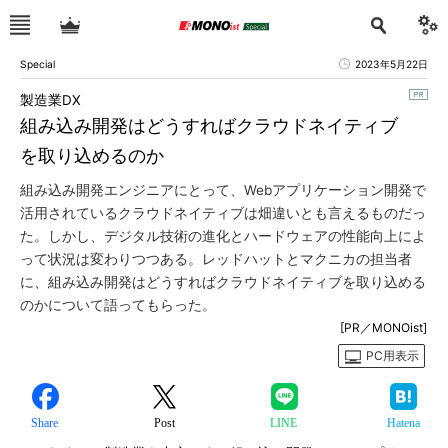
Special
2023年5月22日
製造業DX
組み込み開発はどうすればクラウドネイティブ
を取り込めるのか
組み込み開発エンジニアにとって、Webアプリケーション開発で
活用されているクラウドネイティブは畑違いとも言えるものだっ
た。しかし、デジタル技術の進化とハードウェアの性能向上によ
って状況は変わりつつある。レッドハットとマクニカの担当者
に、組み込み開発はどうすればクラウドネイティブを取り込める
のかについて語ってもらった。
[PR／MONOist]
PC用表示
Share
Post
LINE
Hatena