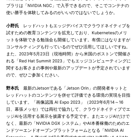
ブラリは「NVIDIA NGC」で入手できるので、そこでコンテナの
使い勝手を体験してみるのがいいのではないでしょうか。
小野氏
レッドハットもエッジデバイスでクラウドネイティブを
試すための教育コンテンツを拡充しており、Kubernetesのメリ
ットを体験できる勉強会も開催しています。有償にはなりますが
コンサルティングも行っているのでぜひ活用してほしいですね。
また、2023年5月23日（現地時間）から米国のボストンで開催さ
れる「Red Hat Summit 2023」でもエッジコンピューティングに
関するお客さまの事例や最新のアップデートが予定されています
ので、ぜひご参加ください。
野本氏
最新のJetsonである「Jetson Orin」の開発者キットと
レッドハットのコンテンツを併せて評価できる環境の実現を目指
しています。「画像認識 AI Expo 2023」（2023年6月14～16
日、幕張メッセ）では両社で協力して、クラウドネイティブでエ
ッジAIを活用する展示を披露する予定です。またエッジAIだけで
なく、最新の「NVIDIA DGX システム」やAI本番稼働のためのエ
ンドツーエンドオープンプラットフォームとなる「NVIDIA AI