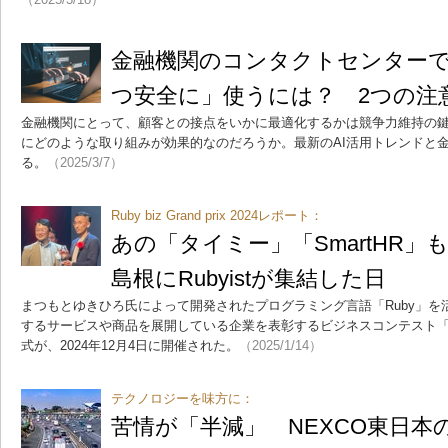
金融機関のコンタクトセンターで
つ安全に」使うには？ 2つの注
金融機関にとって、顧客との接点をいかに最適化するかは競争力維持の
にどのような取り組みが効果的なのだろうか。最新のAI活用トレンドと
る。
（2025/3/7）
Ruby biz Grand prix 2024レポート：
あの「タイミー」「SmartHR
島根にRubyistが集結した日
まつもとゆきひろ氏によって開発されたプログラミング言語「Ruby」
するサービスや商品を展開している企業を表彰するビジネスコンテスト「Ruby biz
式が、2024年12月4日に開催された。
（2025/1/14）
テクノロジーを味方に：
苦情が「半減」 NEXCO東日本