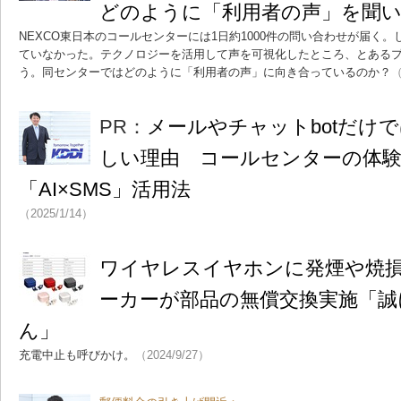
どのように「利用者の声」を聞
NEXCO東日本のコールセンターには1日約1000件の問い合わせが届く
ていなかった。テクノロジーを活用して声を可視化したところ、とある
う。同センターではどのように「利用者の声」に向き合っているのか？
（
PR：
メールやチャットbotだけ
しい理由 コールセンターの体
「AI×SMS」活用法
（2025/1/14）
ワイヤレスイヤホンに発煙や焼
ーカーが部品の無償交換実施「誠
ん」
充電中止も呼びかけ。
（2024/9/27）