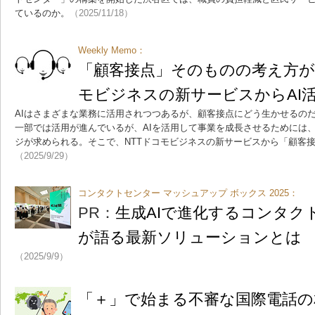
ているのか。
（2025/11/18）
Weekly Memo：
「顧客接点」そのものの考え方が
モビジネスの新サービスからAI
AIはさまざまな業務に活用されつつあるが、顧客接点にどう生かせるの
一部では活用が進んでいるが、AIを活用して事業を成長させるためには
ジが求められる。そこで、NTTドコモビジネスの新サービスから「顧客接
（2025/9/29）
コンタクトセンター マッシュアップ ボックス 2025：
PR：
生成AIで進化するコンタク
が語る最新ソリューションとは
（2025/9/9）
「＋」で始まる不審な国際電話の