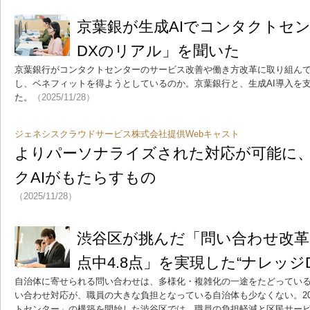
京葉銀が生成AIでコンタクトセ
DXのリアル」を聞いた
京葉銀行がコンタクトセンターのサービス改善や働き方改革に取り組ん
し、ベネフィットを得ようとしているのか。京葉銀行と、生成AI導入を
た。
（2025/11/28）
ジェネシスクラウドサービス株式会社提供Webキャスト
よりパーソナライズされた対応が可能に
クAIがもたらすもの
（2025/11/28）
渋谷区が挑んだ「問い合わせ改革
点中4.8点」を実現した“ナレッジ
自治体に寄せられる問い合わせは、多様化・複雑化の一途をたどってい
い合わせ対応が、職員の大きな負担となっている自治体も少なくない。20
トセンター」の構築を開始した渋谷区では、職員の負担軽減と区民サー