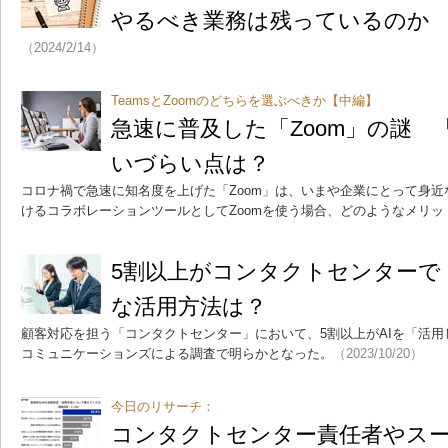
やるべき業務は残っているのか
（2024/2/14）
TeamsとZoomのどちらを選ぶべきか【中編】
急速に普及した「Zoom」の謎 「
いづらい点は？
コロナ禍で急速に知名度を上げた「Zoom」は、いまや企業にとって身
けるコラボレーションツールとしてZoomを使う場合、どのようなメリッ
5割以上がコンタクトセンターで
な活用方法は？
顧客対応を担う「コンタクトセンター」において、5割以上がAIを「活
コミュニケーションズによる調査で明らかとなった。
（2023/10/20）
今日のリサーチ：
コンタクトセンター責任者やスー