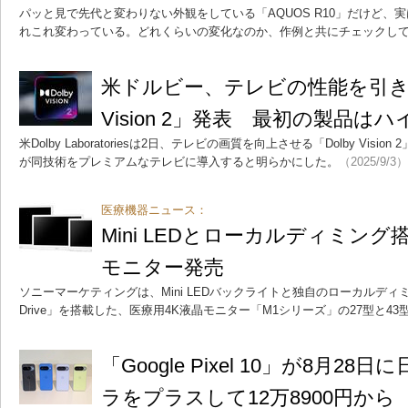
パッと見で先代と変わりない外観をしている「AQUOS R10」だけど、
れこれ変わっている。どれくらいの変化なのか、作例と共にチェックし
米ドルビー、テレビの性能を引き上
Vision 2」発表 最初の製品は
米Dolby Laboratoriesは2日、テレビの画質を向上させる「Dolby Visio
が同技術をプレミアムなテレビに導入すると明らかにした。
（2025/9/3）
医療機器ニュース：
Mini LEDとローカルディミング
モニター発売
ソニーマーケティングは、Mini LEDバックライトと独自のローカルディミング技術
Drive」を搭載した、医療用4K液晶モニター「M1シリーズ」の27型と4
「Google Pixel 10」が8月2
ラをプラスして12万8900円から