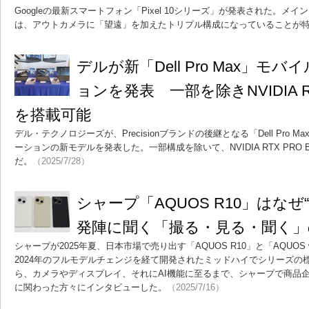
Googleの最新スマートフォン「Pixel 10シリーズ」が発表された。メインス
は、アウトカメラに「望遠」を加えたトリプル構成になっていることが
デルが新「Dell Pro Max」モ
ョンを発表 一部を除きNVIDIA RTX 
を搭載可能
デル・テクノロジーズが、Precisionブランドの後継となる「Dell Pro
ーションの新モデルを発表した。一部構成を除いて、NVIDIA RTX PRO B
だ。
（2025/7/28）
シャープ「AQUOS R10」はなぜ
発陣に聞く「撮る・見る・聞く」
シャープが2025年夏、日本市場で売り出す「AQUOS R10」と「AQUOS wi
2024年のフルモデルチェンジを経て開発されたミッドハイでシリーズの標
ら、カメラやディスプレイ、それにAI機能に至るまで、シャープで商品
に関わった方々にインタビューした。
（2025/7/16）