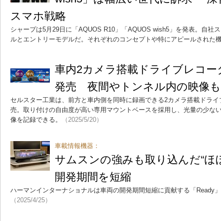
スマホ戦略
シャープは5月29日に「AQUOS R10」「AQUOS wish5」を発表。
ルとエントリーモデルだ。それぞれのコンセプトや特にアピールされた
車内2カメラ搭載ドライブレコーダー
発売 夜間やトンネル内の映像も
セルスター工業は、前方と車内側を同時に録画できる2カメラ搭載ドライブレ
売。取り付けの自由度が高い専用マウントベースを採用し、光量の少な
像を記録できる。
（2025/5/20）
車載情報機器：
サムスンの強みも取り込んだ“ほ
開発期間を短縮
ハーマンインターナショナルは車両の開発期間短縮に貢献する「Ready
（2025/4/25）