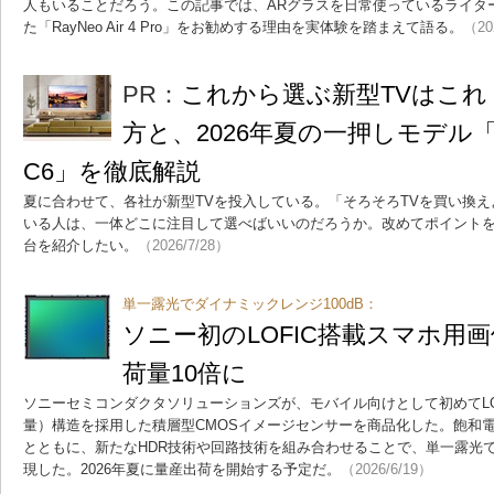
人もいることだろう。この記事では、ARグラスを日常使っているライター
た「RayNeo Air 4 Pro」をお勧めする理由を実体験を踏まえて語る。
（20
PR：
これから選ぶ新型TVはこれ
方と、2026年夏の一押しモデル「LG 
C6」を徹底解説
夏に合わせて、各社が新型TVを投入している。「そろそろTVを買い換
いる人は、一体どこに注目して選べばいいのだろうか。改めてポイントを
台を紹介したい。
（2026/7/28）
単一露光でダイナミックレンジ100dB：
ソニー初のLOFIC搭載スマホ用
荷量10倍に
ソニーセミコンダクタソリューションズが、モバイル向けとして初めてLO
量）構造を採用した積層型CMOSイメージセンサーを商品化した。飽和電
とともに、新たなHDR技術や回路技術を組み合わせることで、単一露光で
現した。2026年夏に量産出荷を開始する予定だ。
（2026/6/19）