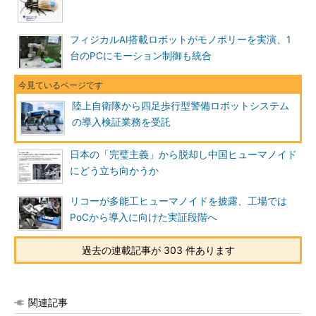
フィジカルAI搭載ロボットがモノポリーを実演、1
台のPCにモーション制御も統合
陸上自衛隊から四足歩行型警備ロボットシステム
の導入検証業務を受託
日本の「完璧主義」から脱却し中国ヒューマノイド
にどう立ち向かうか
リコーが多能工ヒューマノイドを披露、工場では
PoCから導入に向けた実証段階へ
過去の連載記事が 303 件あります
関連記事