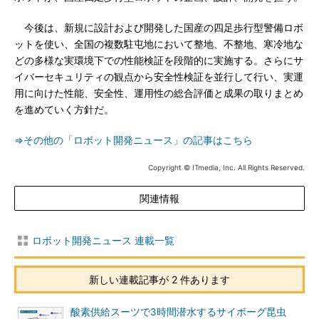
今後は、新規に設計および開発した国産の四足歩行型警備ロボ
ットを使い、全国の複数駐屯地において整地、不整地、寒冷地な
どの多様な実環境下での性能検証を段階的に実施する。さらにサ
イバーセキュリティの観点から安全性検証を並行して行い、実運
用に向けた性能、安全性、運用性の総合評価と成果の取りまとめ
を進めていく方針だ。
⇒その他の「ロボット開発ニュース」の記事はこちら
Copyright © ITmedia, Inc. All Rights Reserved.
関連情報
ロボット開発ニュース 連載一覧
新しい連載記事が 2 件あります
酸素供給スーツで3時間潜水するサイボーグ昆虫