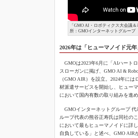
「GMO AI・ロボティクス大会議＆表
所：GMOインターネットグループ
2026年は「ヒューマノイド元
GMOは2023年6月に「AIハート
スローガンに掲げ、GMO AI & Robot
（GMO AIR）を設立。2024年に
材派遣サービスを開始し、ヒュー
において国内有数の取り組みを進
GMOインターネットグループ 代
ループ代表の熊谷正寿氏は同社の
において最もヒューマノイドに詳
自負している」と述べ、GMO AIR