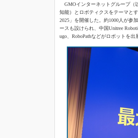
GMOインターネットグループ（以下
知能）とロボティクスをテーマとす
2025」を開催した。約1000人
ースも設けられ、中国Unitree Robotic
ugo、RoboPathなどがロボットを