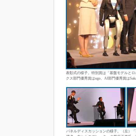
表彰式の様子。特別賞は「基盤モデルとロ
クス部門優秀賞はugo、AI部門優秀賞はSa
パネルディスカッションの様子。（左）「