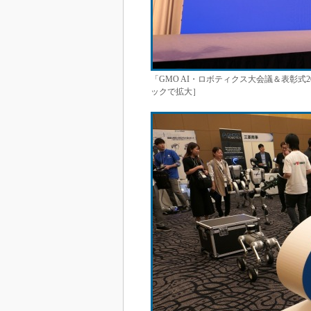
「GMO AI・ロボティクス大会議＆表彰式
ックで拡大］