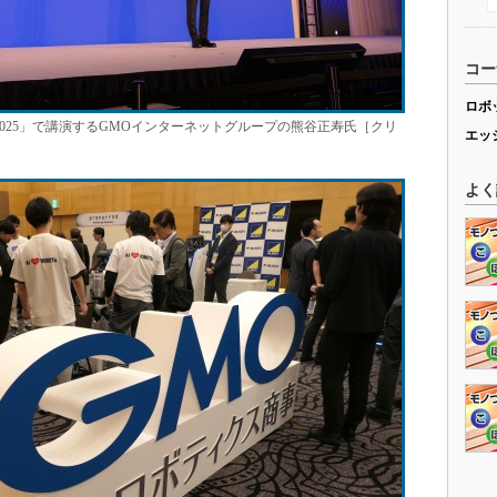
コー
ロボ
2025」で講演するGMOインターネットグループの熊谷正寿氏［クリ
エッ
よく