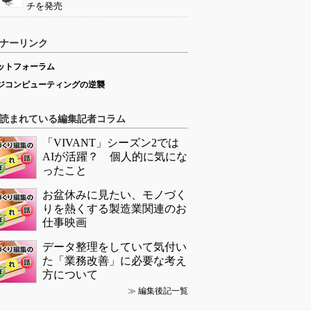
チを発売
ナーリンク
ットフォーラム
ジコンピューティングの逆襲
読まれている編集記者コラム
「VIVANT」シーズン2では
AIが活躍？ 個人的に気にな
ったこと
お盆休みに見たい、モノづく
りを熱くする製造業関連のお
仕事映画
データ整理をしていて気付い
た「業務改善」に必要な考え
方について
≫
編集後記一覧