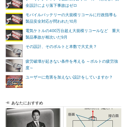
全設計により落下事故はゼロ
モバイルバッテリーの大規模リコールに行政指導も
製品安全対応が問われた10月
電気ケトルの400万台超え大規模リコールなど 重大
製品事故が相次いだ9月
その設計、そのボルトと本数で大丈夫？
疲労破壊が起きない条件を考える ～ボルトの疲労強
度～
ユーザーに危害を加えない設計をしていますか？
あなたにおすすめ