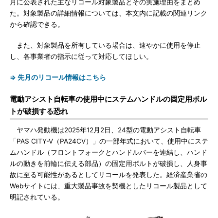
月に公表された主なリコール対象製品とその実施理由をまとめ
た。対象製品の詳細情報については、本文内に記載の関連リンク
から確認できる。
また、対象製品を所有している場合は、速やかに使用を停止
し、各事業者の指示に従って対応してほしい。
⇒ 先月のリコール情報はこちら
電動アシスト自転車の使用中にステムハンドルの固定用ボル
トが破損する恐れ
ヤマハ発動機は2025年12月2日、24型の電動アシスト自転車
「PAS CITY-V（PA24CV）」の一部年式において、使用中にステ
ムハンドル（フロントフォークとハンドルバーを連結し、ハンド
ルの動きを前輪に伝える部品）の固定用ボルトが破損し、人身事
故に至る可能性があるとしてリコールを発表した。経済産業省の
Webサイトには、重大製品事故を契機としたリコール製品として
明記されている。