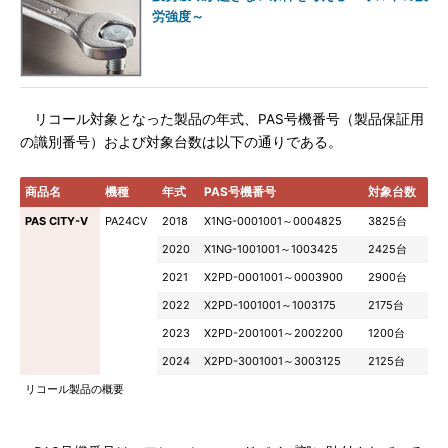
労強度～
リコール対象となった製品の年式、PAS号機番号（製品保証用
の識別番号）および対象台数は以下の通りである。
商品名
機種
年式
PAS号機番号
対象台数
PAS CITY-V
PA24CV
2018
X1NG-0001001～0004825
3825台
2020
X1NG-1001001～1003425
2425台
2021
X2PD-0001001～0003900
2900台
2022
X2PD-1001001～1003175
2175台
2023
X2PD-2001001～2002200
1200台
2024
X2PD-3001001～3003125
2125台
リコール製品の概要