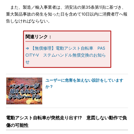
また、製造／輸入事業者は、消安法の第35条第1項に基づき、
重大製品事故の発生を知った日を含めて10日以内に消費者庁へ報
告しなければならない。
関連リンク：
⇒ 【無償修理】電動アシスト自転車 PAS
CITY-V ステムハンドル無償交換のお知ら
せ
ユーザーに危害を加えない設計をしています
か？
電動アシスト自転車が突然走り出す!? 意図しない動作で負
傷の可能性