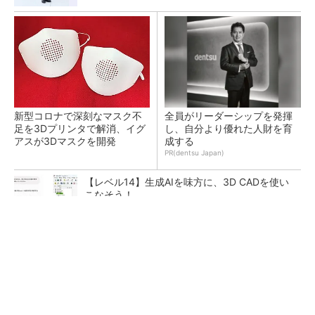
新型コロナで深刻なマスク不
全員がリーダーシップを発揮
足を3Dプリンタで解消、イグ
し、自分より優れた人財を育
アスが3Dマスクを開発
成する
PR(dentsu Japan)
【レベル14】生成AIを味方に、3D CADを使い
こなそう！
令和8年熊本地震による工場への影響まとめ