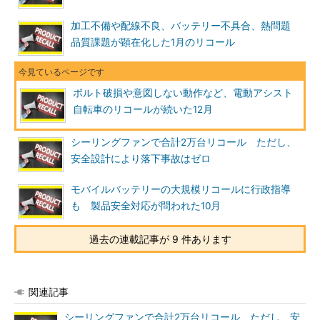
加工不備や配線不良、バッテリー不具合、熱問題
品質課題が顕在化した1月のリコール
ボルト破損や意図しない動作など、電動アシスト
自転車のリコールが続いた12月
シーリングファンで合計2万台リコール ただし、
安全設計により落下事故はゼロ
モバイルバッテリーの大規模リコールに行政指導
も 製品安全対応が問われた10月
過去の連載記事が 9 件あります
関連記事
シーリングファンで合計2万台リコール ただし、安