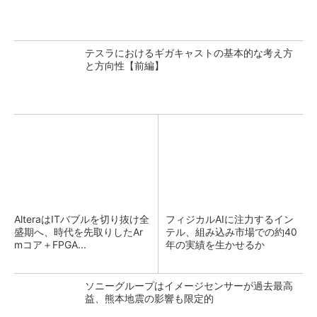
テスラにおけるギガキャストの基本的な考え方
と方向性【前編】
AlteraはITバブルを切り抜け全
フィジカルAIに注力するイン
盛期へ、時代を先取りしたAr
テル、組み込み市場での約40
mコア＋FPGA...
年の実績を生かせるか
ソニーグループはイメージセンサーが過去最高
益、熊本地震の影響も限定的