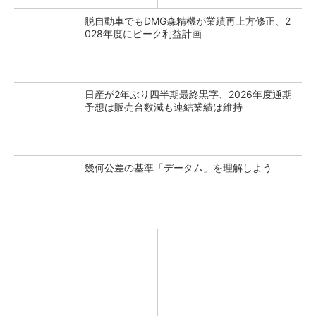
脱自動車でもDMG森精機が業績再上方修正、2
028年度にピーク利益計画
日産が2年ぶり四半期最終黒字、2026年度通期
予想は販売台数減も連結業績は維持
幾何公差の基準「データム」を理解しよう