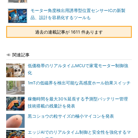
モーター角度検出用誘導型位置センサーICの新製
品、設計を容易化するツールも
過去の連載記事が 1611 件あります
関連記事
低価格帯のリアルタイムMCUで家電モーター制御強
化
1mTの低磁界を検出可能な高感度ホール効果スイッチ
稼働時間を最大30％延長する予測型バッテリー管理
技術搭載の残量計を発表
黒コショウの粒サイズの極小マイコンを発表
エッジAIでのリアルタイム制御と安全性を強化するマ