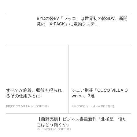
BYDの軽EV「ラッコ」は世界初の軽SDV、新開
発の「X-PACK」に電動システ...
すべてが絶景、収益も得られ
シェア別荘「COCO VILLA O
るその仕組みとは
wners」3選
PR(COCO VILLA on GOETHE)
PR(COCO VILLA on GOETHE)
【西野亮廣】ビジネス書最新刊『北極星 僕た
ちはどう働くか』
PR(FINCHI on GOETHE)