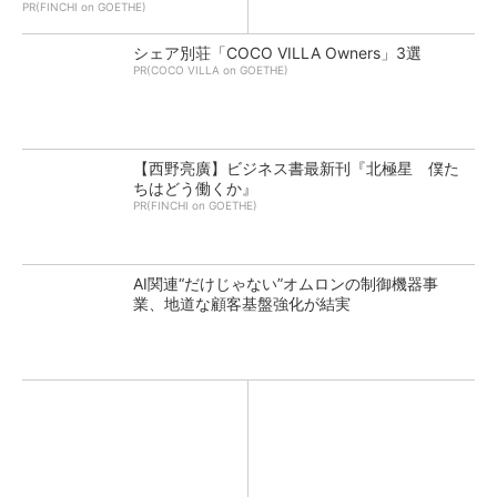
PR(FINCHI on GOETHE)
シェア別荘「COCO VILLA Owners」3選
PR(COCO VILLA on GOETHE)
【西野亮廣】ビジネス書最新刊『北極星 僕た
ちはどう働くか』
PR(FINCHI on GOETHE)
AI関連“だけじゃない”オムロンの制御機器事
業、地道な顧客基盤強化が結実