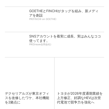
GOETHEとFINCHIがタッグを組み、新メディ
アを創設
PR(FINCHI on GOETHE)
SNSアカウントを着実に成長。実はみんなココ
使ってます。
PR(Dreaw合同会社)
デクセリアルズが東京オフィ
トヨタが2026年度通期業績を
スを改修したワケ、本社機能
上方修正、好調なHEVは次世
を2拠点に
代電池で競争力を強化へ