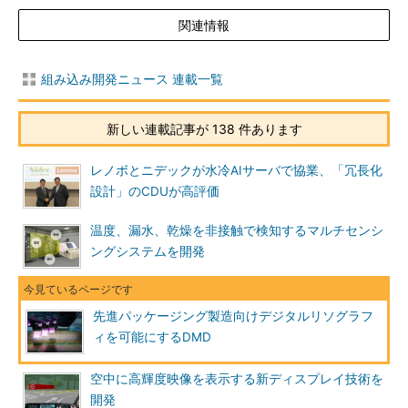
関連情報
組み込み開発ニュース 連載一覧
新しい連載記事が 138 件あります
レノボとニデックが水冷AIサーバで協業、「冗長化
設計」のCDUが高評価
温度、漏水、乾燥を非接触で検知するマルチセンシ
ングシステムを開発
先進パッケージング製造向けデジタルリソグラフ
ィを可能にするDMD
空中に高輝度映像を表示する新ディスプレイ技術を
開発