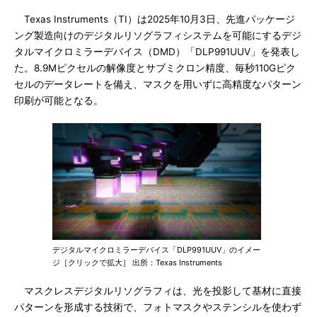
Texas Instruments（TI）は2025年10月3日、先進パッケージ
ング製造向けのデジタルリソグラフィシステムを可能にするデジ
タルマイクロミラーデバイス（DMD）「DLP991UUV」を発表し
た。8.9Mピクセルの解像度とサブミクロン精度、毎秒110Gピク
セルのデータレートを備え、マスクを用いずに高精度なパターン
印刷が可能となる。
デジタルマイクロミラーデバイス「DLP991UUV」のイメー
ジ［クリックで拡大］ 出所：Texas Instruments
マスクレスデジタルリソグラフィは、光を投影して基材に直接
パターンを形成する技術で、フォトマスクやステンシルを使わず