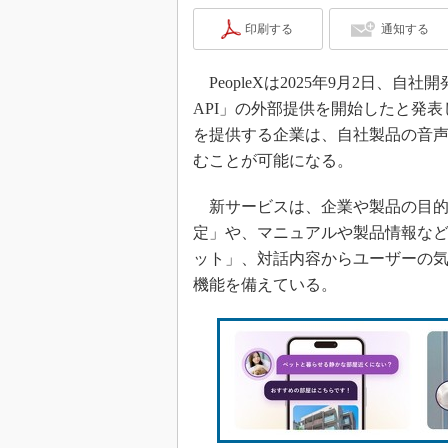
印刷する
通知する
PeopleXは2025年9月2日、自社開発の
API」の外部提供を開始したと発
を提供する企業は、自社製品の音声
むことが可能になる。
新サービスは、企業や製品の目的
定」や、マニュアルや製品情報な
ット」、対話内容からユーザーの
機能を備えている。