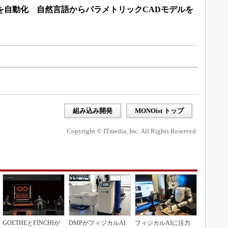
を自動化 自然言語からパラメトリックCADモデルを
組み込み開発
MONOist トップ
Copyright © ITmedia, Inc. All Rights Reserved.
GOETHEとFINCHIが
DMPがフィジカルAI
フィジカルAIに注力