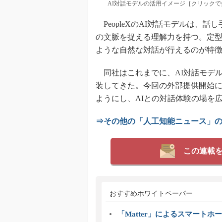
AI対話モデルの活用イメージ［クリックで拡大
PeopleXのAI対話モデルは、
の文脈を捉える理解力を持つ。定
ような自然な対話が行えるのが特
同社はこれまでに、AI対話モデルを「
装してきた。今回の外部提供開始に
ようにし、AIとの対話体験の場を
⇒その他の「人工知能ニュース」
この連載
おすすめホワイトペーパー
「Matter」によるスマートホー