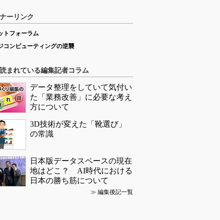
ナーリンク
ットフォーラム
ジコンピューティングの逆襲
読まれている編集記者コラム
データ整理をしていて気付い
た「業務改善」に必要な考え
方について
3D技術が変えた「靴選び」
の常識
日本版データスペースの現在
地はどこ？ AI時代における
日本の勝ち筋について
≫
編集後記一覧