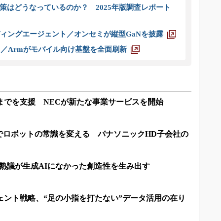
策はどうなっているのか？ 2025年版調査レポート
ディングエージェント／オンセミが縦型GaNを披露
ス／Armがモバイル向け基盤を全面刷新
までを支援 NECが新たな事業サービスを開始
でロボットの常識を変える パナソニックHD子会社の
る熟議が生成AIになかった創造性を生み出す
ェント戦略、“足の小指を打たない”データ活用の在り