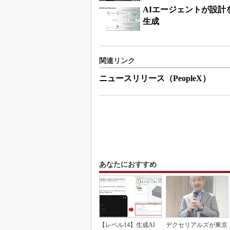
AIエージェントが設計
生成
関連リンク
ニュースリリース（PeopleX）
あなたにおすすめ
【レベル14】生成AI
デクセリアルズが東京