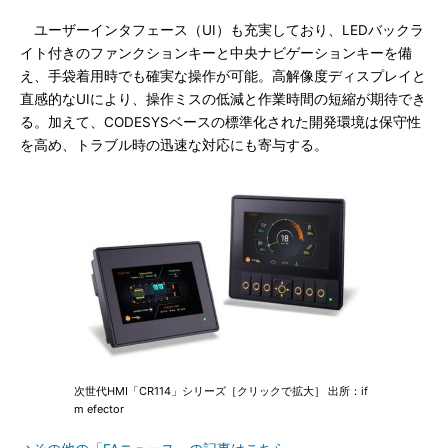
ユーザーインタフェース（UI）も充実しており、LEDバックラ
イト付きのファンクションキーと中央ナビゲーションキーを備
え、手袋着用時でも確実な操作が可能。高解像度ディスプレイと
直感的なUIにより、操作ミスの低減と作業時間の短縮が期待でき
る。加えて、CODESYSベースの標準化された開発環境は保守性
を高め、トラブル時の迅速な対応にも寄与する。
次世代HMI「CR114」シリーズ［クリックで拡大］ 出所：if
m efector