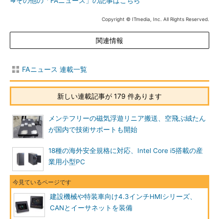
⇒その他の「FAニュース」の記事はこちら
Copyright © ITmedia, Inc. All Rights Reserved.
関連情報
FAニュース 連載一覧
新しい連載記事が 179 件あります
メンテフリーの磁気浮遊リニア搬送、空飛ぶ絨たん
が国内で技術サポートも開始
18種の海外安全規格に対応、Intel Core i5搭載の産
業用小型PC
建設機械や特装車向け4.3インチHMIシリーズ、
CANとイーサネットを装備