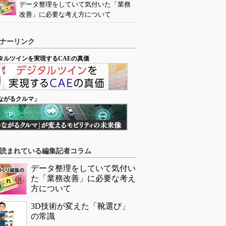
データ整理をしていて気付いた「業務
改善」に必要な考え方について
ナーリンク
タルツインを実現するCAEの真価
ながるクルマ」
読まれている編集記者コラム
データ整理をしていて気付い
た「業務改善」に必要な考え
方について
3D技術が変えた「靴選び」
の常識