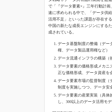
で「『データ要素×』三年行動計画」
速に求められる中で、「データ供
活用不足」といった課題が存在す
中国の新たな成長エンジンにするた
成されている。
データ基盤制度の整備（デー
権、データ製品運用権など）
データ流通インフラの構築（
データ要素の価格形成メカニ
正な価格形成、データ資産を
データ要素市場の監督制度（
制度を実施しつつ、データ安
データ要素の産業実装（具体
し、300以上のデータ活用モ