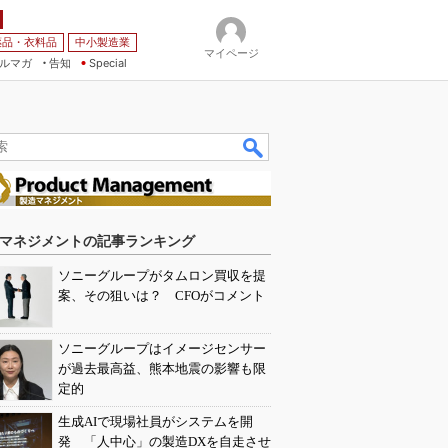
薬品・衣料品
中小製造業
マイページ
ルマガ
告知
Special
マネジメントの記事ランキング
ソニーグループがタムロン買収を提
案、その狙いは？ CFOがコメント
ソニーグループはイメージセンサー
が過去最高益、熊本地震の影響も限
定的
生成AIで現場社員がシステムを開
発 「人中心」の製造DXを自走させ