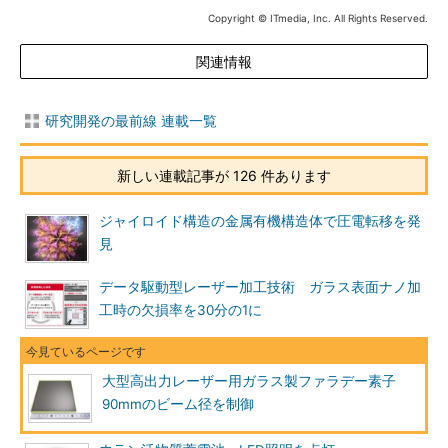
Copyright © ITmedia, Inc. All Rights Reserved.
関連情報
研究開発の最前線 連載一覧
新しい連載記事が 126 件あります
ジャイロイド構造の金属有機構造体で圧電転移を発
見
データ駆動型レーザー加工技術 ガラス表面ナノ加
工時の欠損率を30分の1に
大型高出力レーザー用ガラス製ファラデー素子
90mmのビーム径を制御