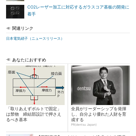
CO2レーザー加工に対応するガラスコア基板の開発に
着手
関連リンク
日本電気硝子（ニュースリリース）
あなたにおすすめ
「取りあえずボルトで固定」
全員がリーダーシップを発揮
は禁物 締結部設計で押さえ
し、自分より優れた人財を育
るべき基本
成する
PR(dentsu Japan)