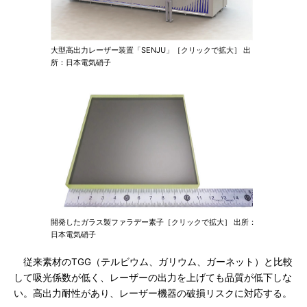
大型高出力レーザー装置「SENJU」［クリックで拡大］ 出
所：日本電気硝子
開発したガラス製ファラデー素子［クリックで拡大］ 出所：
日本電気硝子
従来素材のTGG（テルビウム、ガリウム、ガーネット）と比較
して吸光係数が低く、レーザーの出力を上げても品質が低下しな
い。高出力耐性があり、レーザー機器の破損リスクに対応する。