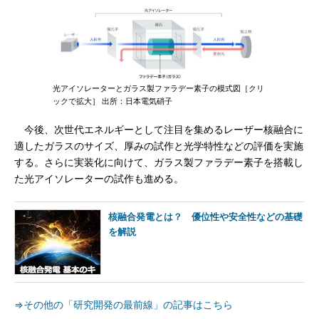
光アイソレーターとガラス製ファラデー素子の模式図［クリ
ックで拡大］ 出所：日本電気硝子
今後、次世代エネルギーとして注目を集めるレーザー核融合に
適したガラスのサイズ、厚みの試作と光学特性などの評価を実施
する。さらに実装化に向けて、ガラス製ファラデー素子を搭載し
た光アイソレーターの試作も進める。
核融合発電とは？ 優位性や安全性などの基礎
を解説
⇒その他の「研究開発の最前線」の記事はこちら