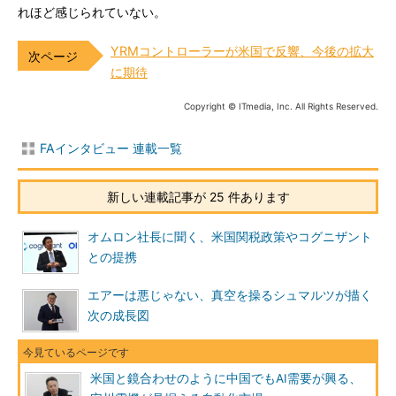
れほど感じられていない。
YRMコントローラーが米国で反響、今後の拡大
に期待
Copyright © ITmedia, Inc. All Rights Reserved.
FAインタビュー 連載一覧
新しい連載記事が 25 件あります
オムロン社長に聞く、米国関税政策やコグニザント
との提携
エアーは悪じゃない、真空を操るシュマルツが描く
次の成長図
米国と鏡合わせのように中国でもAI需要が興る、