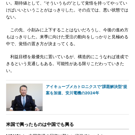
い。期待値として、“そういうもの”として覚悟を持ってやってい
けばいいということがはっきりした。その点では、悪い状態では
ない。
この先、小刻みに上下することはないだろうし、今後の進め方
もはっきりした。来季に向けた受注の動向をしっかりと見極める
中で、覚悟の置き方が決まってくる。
利益目標を最優先に置いているが、構造的にこうなれば達成で
きるという見通しもある。可能性がある限りこだわっていきた
い。
アイキューブメカトロニクスで“課題解決型”提
案を加速、安川電機の2024年
米国で興ったものは中国でも興る