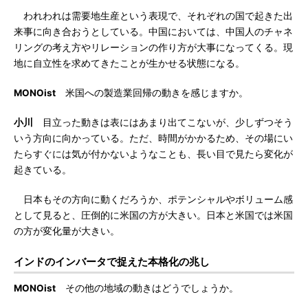
われわれは需要地生産という表現で、それぞれの国で起きた出
来事に向き合おうとしている。中国においては、中国人のチャネ
リングの考え方やリレーションの作り方が大事になってくる。現
地に自立性を求めてきたことが生かせる状態になる。
MONOist
米国への製造業回帰の動きを感じますか。
小川
目立った動きは表にはあまり出てこないが、少しずつそう
いう方向に向かっている。ただ、時間がかかるため、その場にい
たらすぐには気が付かないようなことも、長い目で見たら変化が
起きている。
日本もその方向に動くだろうか、ポテンシャルやボリューム感
として見ると、圧倒的に米国の方が大きい。日本と米国では米国
の方が変化量が大きい。
インドのインバータで捉えた本格化の兆し
MONOist
その他の地域の動きはどうでしょうか。