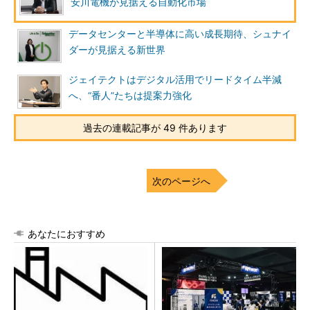
安川電機が見据える自動化市場
データセンターと半導体に高い成長期待、シュナイ
ダーが見据える新世界
ジェイテクトはデジタル活用でリードタイム半減
へ、“番人”たちは提案力強化
過去の連載記事が 49 件あります
次のページへ
あなたにおすすめ