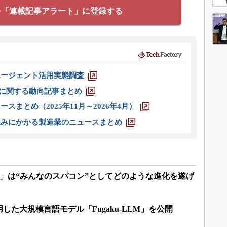
を「連載記事アラート」に登録する
エージェント活用実態調査
O」に関する動向記事まとめ
スまとめ（2025年11月～2026年4月）
込みにかかる製造業のニュースまとめ
4.0」は“みんなのスパコン”としてどのような進化を遂げ
した大規模言語モデル「Fugaku-LLM」を公開