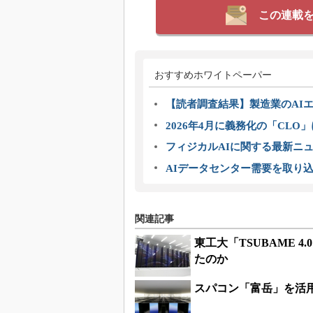
この連載
おすすめホワイトペーパー
【読者調査結果】製造業のAI
2026年4月に義務化の「CL
フィジカルAIに関する最新ニュー
AIデータセンター需要を取り
関連記事
東工大「TSUBAME 
たのか
スパコン「富岳」を活用