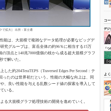
コー
デジ
クで拡大］ 出所：富士通
性能は、大規模で複雑なデータ処理が必要なビッグデ
研究グループは、富岳全体の約96％に相当する15万
「つ
億個の頂点と140兆7000億個の枝から成る超大規模グラフ
9秒で解いた。
TeraTEPS（Traversed Edges Per Second：テ
よく
Sを上回ったのは世界初だという。性能の大幅な向上は、同
術や、良い性能を与える乱数シード値の探索を導入して
っている。
よる大規模グラフ処理技術の開発を進めていく。