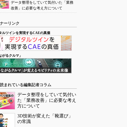
データ整理をしていて気付いた「業務
改善」に必要な考え方について
ナーリンク
タルツインを実現するCAEの真価
ながるクルマ」
読まれている編集記者コラム
データ整理をしていて気付い
た「業務改善」に必要な考え
方について
3D技術が変えた「靴選び」
の常識