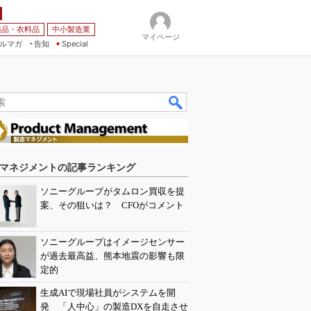
薬品・衣料品
中小製造業
マイページ
ルマガ
告知
Special
マネジメントの記事ランキング
ソニーグループがタムロン買収を提
案、その狙いは？ CFOがコメント
ソニーグループはイメージセンサー
が過去最高益、熊本地震の影響も限
定的
生成AIで現場社員がシステムを開
発 「人中心」の製造DXを自走させ