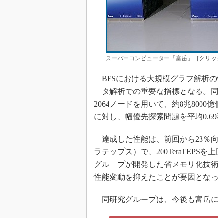
スーパーコンピューター「富岳」［クリッ
BFSにおける大規模グラフ解析の
ータ解析での重要な指標となる。同
2064ノードを用いて、約8兆8000
に対し、幅優先探索問題を平均0.6
達成した性能は、前回から23％向上した約204
ラテップス）で、200TeraTEP
グループが開発した省メモリ化技
性能変動を抑えたことが要因とな
同研究グループは、今後も富岳に