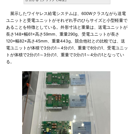
展示したワイヤレス給電システムは、600Wクラスながら送電
ユニットと受電ユニットがそれぞれ手のひらサイズと小型軽量で
あることを特徴としている。外形寸法と重量は、送電ユニットが
長さ148×幅61×高さ59mm、重量290g、受電ユニットが長さ
120×幅82×高さ45mm、重量443g。競合他社との比較では、送
電ユニットが体積で3分の1～4分の1、重量で8分の1、受電ユニッ
トが体積で2分の1～3分の1、重量で3分の1～4分の1となってい
る。