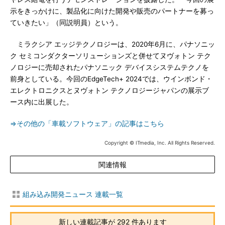
示をきっかけに、製品化に向けた開発や販売のパートナーを募っ
ていきたい」（同説明員）という。
ミラクシア エッジテクノロジーは、2020年6月に、パナソニッ
ク セミコンダクターソリューションズと併せてヌヴォトン テク
ノロジーに売却されたパナソニック デバイスシステムテクノを
前身としている。今回のEdgeTech+ 2024では、ウインボンド・
エレクトロニクスとヌヴォトン テクノロジージャパンの展示ブ
ース内に出展した。
⇒その他の「車載ソフトウェア」の記事はこちら
Copyright © ITmedia, Inc. All Rights Reserved.
関連情報
組み込み開発ニュース 連載一覧
新しい連載記事が 292 件あります