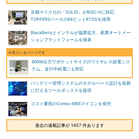
京都マイクロの「SOLID」がRISC-Vに対応、
TOPPERSベースの64ビットRTOSを採用
BlackBerryとインテルが協業拡大、産業オートメー
ションプラットフォームを発表
600W出力でポケットサイズのワイヤレス給電シス
テム、走行中給電にも対応
バッテリー管理システムのモデルベース設計を容易
に行えるツールボックスを提供
コスト重視のCortex-M85マイコンを発売
過去の連載記事が 1457 件あります