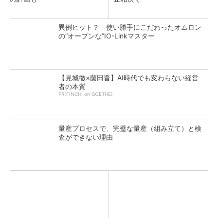
異例ヒット？ 使い勝手にこだわったオムロン
の“オープンな”IO-Linkマスター
【見城徹×藤田晋】AI時代でも変わらない経営
者の本質
PR(FINCHI on GOETHE)
量産プロセスで、完璧な量産（組み立て）と検
査ができない理由