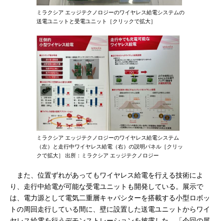
ミラクシア エッジテクノロジーのワイヤレス給電システムの
送電ユニットと受電ユニット［クリックで拡大］
ミラクシア エッジテクノロジーのワイヤレス給電システム
（左）と走行中ワイヤレス給電（右）の説明パネル［クリッ
クで拡大］ 出所：ミラクシア エッジテクノロジー
また、位置ずれがあってもワイヤレス給電を行える技術によ
り、走行中給電が可能な受電ユニットも開発している。展示で
は、電力源として電気二重層キャパシターを搭載する小型ロボッ
トの周回走行している間に、壁に設置した送電ユニットからワイ
ヤレス給電を行うデモンストレーションを披露した。「今回の展