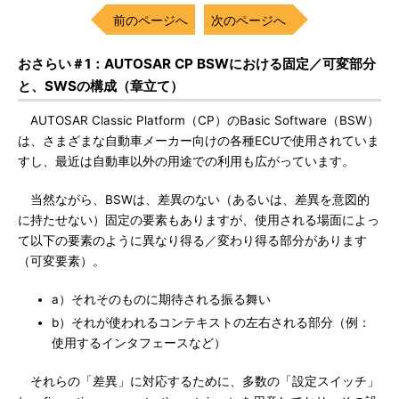
前のページへ
次のページへ
おさらい＃1：AUTOSAR CP BSWにおける固定／可変部分
と、SWSの構成（章立て）
AUTOSAR Classic Platform（CP）のBasic Software（BSW）
は、さまざまな自動車メーカー向けの各種ECUで使用されていま
すし、最近は自動車以外の用途での利用も広がっています。
当然ながら、BSWは、差異のない（あるいは、差異を意図的
に持たせない）固定の要素もありますが、使用される場面によっ
て以下の要素のように異なり得る／変わり得る部分があります
（可変要素）。
a）それそのものに期待される振る舞い
b）それが使われるコンテキストの左右される部分（例：
使用するインタフェースなど）
それらの「差異」に対応するために、多数の「設定スイッチ」