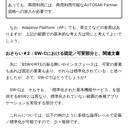
あっても、商用利用には、商用利用可能なAUTOSAR Partner
資格への加入が必要です。
なお、Adaptive Platform（AP）でも、章立てなどの差異はあ
りますが、上記の範囲での基本的な考え方は同じと考えてよいで
しょう。
おさらい＃2：SW-Cにおける固定／可変部分と、関連文書
先に「BSWやRTEの振る舞いやインタフェースは、可変の要素
もあれば固定の要素もあり、それらは標準化されている」と述べ
ましたが、さて、SW-Cではどうでしょうか?
SW-Cは、そもそも、「標準化された基本機能サービス」を提
供するBSWとは異なり、標準化されていない範囲の各種アプリ
ケーションを実現する部分です。
これらについては、以下の例のように多様な論理レベルで定義
／標準化が可能ですので、少々複雑です。