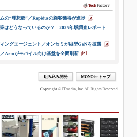
ムの“理想郷”／Rapidusの顧客獲得が進捗
策はどうなっているのか？ 2025年版調査レポート
ディングエージェント／オンセミが縦型GaNを披露
ス／Armがモバイル向け基盤を全面刷新
組み込み開発
MONOist トップ
Copyright © ITmedia, Inc. All Rights Reserved.