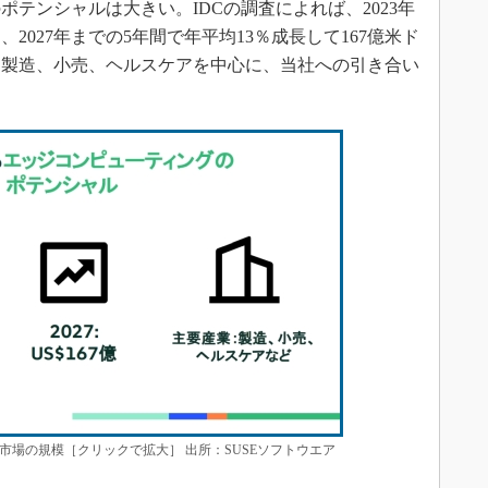
テンシャルは大きい。IDCの調査によれば、2023年
2027年までの5年間で年平均13％成長して167億米ド
。製造、小売、ヘルスケアを中心に、当社への引き合い
市場の規模［クリックで拡大］ 出所：SUSEソフトウエア