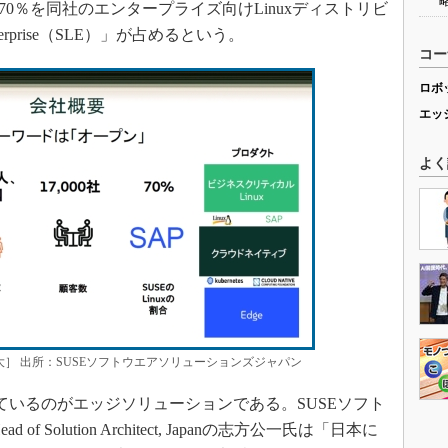
うち70％を同社のエンタープライズ向けLinuxディストリビ
terprise（SLE）」が占めるという。
コー
ロボ
エッ
よく
大］ 出所：SUSEソフトウエアソリューションズジャパン
ているのがエッジソリューションである。SUSEソフト
Solution Architect, Japanの志方公一氏は「日本に