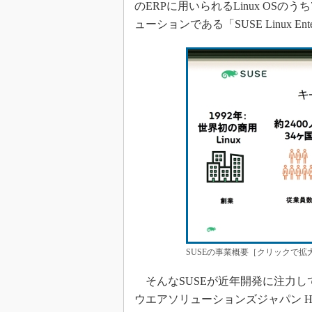
のERPに用いられるLinux OSの
ューションである「SUSE Linux En
SUSEの事業概要［クリックで拡
そんなSUSEが近年開発に注力し
ウエアソリューションズジャパン Head of 