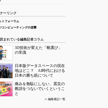
略
ナーリンク
ットフォーラム
ジコンピューティングの逆襲
読まれている編集記者コラム
3D技術が変えた「靴選び」
の常識
日本版データスペースの現在
地はどこ？ AI時代における
日本の勝ち筋について
痛みを無駄にしない、震災の
教訓をつないでいくというこ
と
≫
編集後記一覧