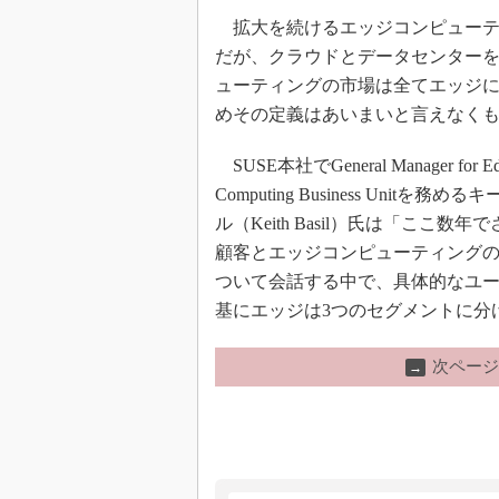
拡大を続けるエッジコンピューテ
だが、クラウドとデータセンター
ューティングの市場は全てエッジ
めその定義はあいまいと言えなく
SUSE本社でGeneral Manager for E
Computing Business Unitを務め
ル（Keith Basil）氏は「ここ数年
顧客とエッジコンピューティング
ついて会話する中で、具体的なユ
基にエッジは3つのセグメントに分
次ページ
→