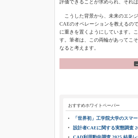
評価できることが求められ、それ
こうした背景から、未来のエンジニ
CAEのオペレーションを教えるの
に重きを置くようにしています。
す。筆者は、この両輪があってこ
なると考えます。
おすすめホワイトペーパー
「世界初」工学院大学のスマー
設計者CAEに関する実態調査 2
CAD利用動向調査 2025 結果