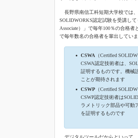
長野県南信工科短期大学校では、
SOLIDWORKS認定試験を受講
Associate）」で毎年100％の合格
で毎年数名の合格者を輩出してい
CSWA
（Certified SOLID
CSWA認定技術者は、SO
証明するものです。機械
ことが期待されます
CSWP
（Certified SOLIDW
CSWP認定技術者はSOL
ラメトリック部品や可動
を証明するものです
デジタルツールだからといって、