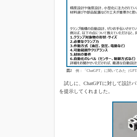
図2
例：「ChatGPT」に聞いてみた（GP
試しに、ChatGPTに対して設計
を提示してくれました。