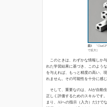
図3
「Chat
で拡大］
このときは、わずかな情報しか与え
れた学習結果に基づき、このよう
を与えれば、もっと精度の高い、現
れません。その可能性を十分に感
そして、重要なのは、AIが自動生
正しく評価するためのスキルです
まり、AIへの指示（入力）だけで