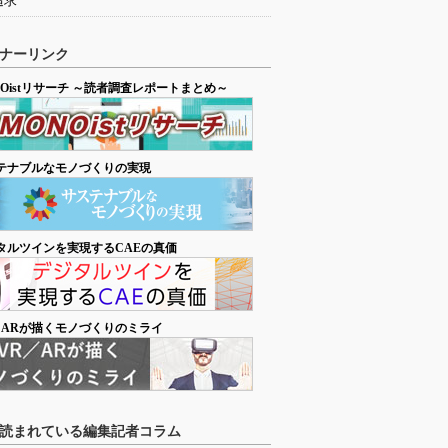
追求
ナーリンク
NOistリサーチ ～読者調査レポートまとめ～
テナブルなモノづくりの実現
タルツインを実現するCAEの真価
／ARが描くモノづくりのミライ
読まれている編集記者コラム