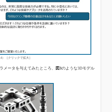
T-4）［クリックで拡大］
パラメータを与えてみたところ、
図3
のような3Dモデル