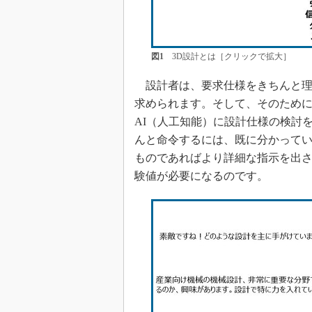
図1
3D設計とは［クリックで拡大］
設計者は、要求仕様をきちんと理
求められます。そして、そのため
AI（人工知能）に設計仕様の検討
んと命令するには、既に分かって
ものであればより詳細な指示を出さ
験値が必要になるのです。