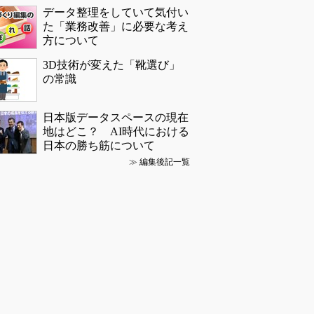
データ整理をしていて気付い
た「業務改善」に必要な考え
方について
3D技術が変えた「靴選び」
の常識
日本版データスペースの現在
地はどこ？ AI時代における
日本の勝ち筋について
≫
編集後記一覧