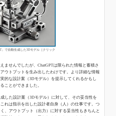
GPT」で自動生成した3Dモデル［クリック
ませんでしたが、ChatGPTは限られた情報と蓄積さ
なアウトプットを生み出したわけです。より詳細な情報
実的な設計案（3Dモデル）を提示してくれるかもし
じることができました。
成した設計案（3Dモデル）に対して、その妥当性を
。これは指示を出した設計者自身（人）の仕事です。つ
なく、アウトプット（出力）に対する妥当性もきちんと