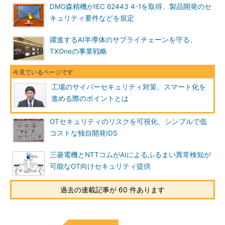
DMG森精機がIEC 62443 4-1を取得、製品開発のセ
キュリティ要件などを規定
躍進するAI半導体のサプライチェーンを守る、
TXOneの事業戦略
工場のサイバーセキュリティ対策、スマート化を
進める際のポイントとは
OTセキュリティのリスクを可視化、シンプルで低
コストな独自開発IDS
三菱電機とNTTコムがAIによるふるまい異常検知が
可能なOT向けセキュリティ提供
過去の連載記事が 60 件あります