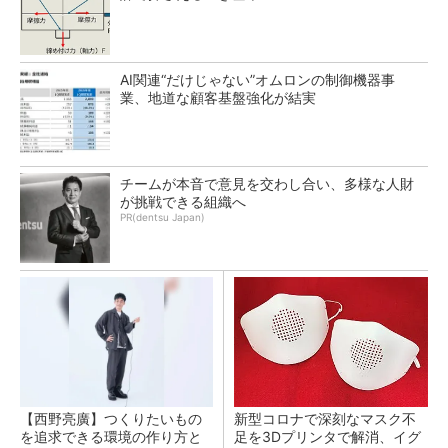
AI関連“だけじゃない”オムロンの制御機器事
業、地道な顧客基盤強化が結実
チームが本音で意見を交わし合い、多様な人財
が挑戦できる組織へ
PR(dentsu Japan)
【西野亮廣】つくりたいもの
新型コロナで深刻なマスク不
を追求できる環境の作り方と
足を3Dプリンタで解消、イグ