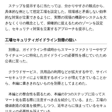
ステップを提示するに当たっては、分かりやすさの観点から、
具体的な例として想定工場を設定した。現場感と矛盾しない効率
的な対策が立案できるように、実際の現場の機器やシステムを大
きなくくりの概念として、俯瞰的に捉えるためのゾーンを設定
し、セキュリティ対策を立案するアプローチを提示した。
工場セキュリティガイドライン別冊の狙い
別冊は、ガイドライン作成時からスマートファクトリーやサプ
ライチェーンに特化したガイドラインの必要性を感じていたため
公表に至った。
クラウドサービス、汎用品の利用などが拡大する中で、サイバ
ーセキュリティにより留意するポイントが増えてきていることか
ら、本編に書ききれないものを別冊としてまとめた。
本編との整合性を図るため、本編の3つのステップに沿ってス
マート化を図る際に注意すべき点を紹介している。また、工場の
価値創造の促進を後押ししつつ、近年さらに強まっているセキュ
リティの必要性を訴えている。