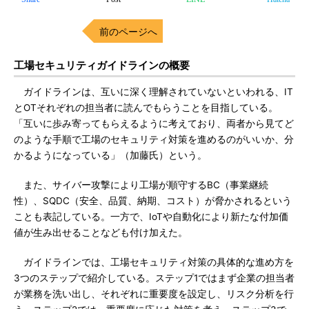
前のページへ
工場セキュリティガイドラインの概要
ガイドラインは、互いに深く理解されていないといわれる、IT
とOTそれぞれの担当者に読んでもらうことを目指している。
「互いに歩み寄ってもらえるように考えており、両者から見てど
のような手順で工場のセキュリティ対策を進めるのがいいか、分
かるようになっている」（加藤氏）という。
また、サイバー攻撃により工場が順守するBC（事業継続
性）、SQDC（安全、品質、納期、コスト）が脅かされるという
ことも表記している。一方で、IoTや自動化により新たな付加価
値が生み出せることなども付け加えた。
ガイドラインでは、工場セキュリティ対策の具体的な進め方を
3つのステップで紹介している。ステップ1ではまず企業の担当者
が業務を洗い出し、それぞれに重要度を設定し、リスク分析を行