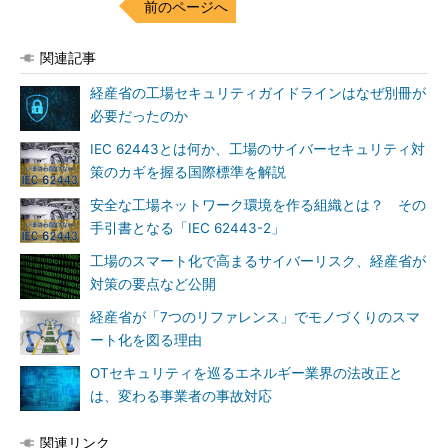
前のページへ
関連記事
経産省の工場セキュリティガイドラインはなぜ別冊が
必要だったのか
IEC 62443とは何か、工場のサイバーセキュリティ対
策のカギを握る国際標準を解説
安全な工場ネットワーク環境を作る組織とは？ その
手引書となる「IEC 62443-2」
工場のスマート化で高まるサイバーリスク、経産省が
対策の要点など公開
経産省が「7つのリファレンス」でモノづくりのスマ
ート化を図る理由
OTセキュリティを巡るエネルギー業界の法改正と
は、変わる事業者の事故対応
関連リンク