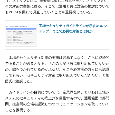
う。ステップ2では、重要度に応じた対策を考え、ステップ3で
その対策の実施に移る。そこでは運用と共に対策の検討について
もPDCAを回して見直していくことを重要視している。
工場セキュリティガイドラインが示す3つのス
テップ、そこで必要な対策とは何か
工場のセキュリティ対策の実施は容易ではなく、さらに継続的
であることが必要となる。「この大変さ故に取り組めていないた
め、隙をつかれているのが現状だ。そこを経営者の方々にも認識
してもらい、セキュリティ対策に取り組んでいただきたい」と加
藤氏は強調した。
ガイドラインの目的については、産業界全体、とりわけ工場シ
ステムのセキュリティの底上げを目指すもので、適用範囲は部門
間、担当間の立場を認識しつつコミュニケーションを取っていく
ことを推奨する。