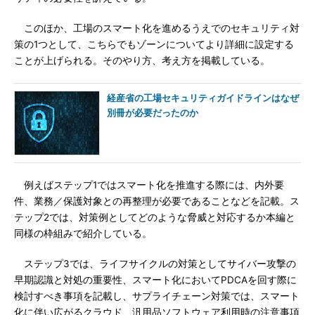
このほか、工場のスマート化を進めるうえでのセキュリティ対
策の1つとして、こちらでもゾーンについてより詳細に設定する
ことが上げられる。そのやり方、考え方を掲載している。
経産省の工場セキュリティガイドラインはなぜ
別冊が必要だったのか
例えばステップ1ではスマート化を推進する際には、内外要
件、業務／保護対象との再整理が必要であることなどを記載。ス
テップ2では、対策例としてどのような脅威と対応するか本編と
同様の枠組みで紹介している。
ステップ3では、ライフサイクルの対策としてサイバー攻撃の
早期認識と対処の重要性、スマート化においてPDCAを回す際に
検討すべき事項を記載し、サプライチェーン対策では、スマート
化に伴い広がるクラウド、汎用品ソフトウェア利用時の注意事項