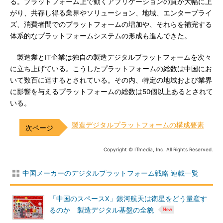
る。プラットフォーム上で動くアプリケーションの質が大幅に上
がり、共存し得る業界やソリューション、地域、エンタープライ
ズ、消費者間でのプラットフォームの増加や、それらを補完する
体系的なプラットフォームシステムの形成も進んできた。
製造業とIT企業は独自の製造デジタルプラットフォームを次々
に立ち上げている。こうしたプラットフォームの総数は中国にお
いて数百に達するとされている。その内、特定の地域および業界
に影響を与えるプラットフォームの総数は50個以上あるとされて
いる。
製造デジタルプラットフォームの構成要素
Copyright © ITmedia, Inc. All Rights Reserved.
中国メーカーのデジタルプラットフォーム戦略 連載一覧
「中国のスペースX」銀河航天は衛星をどう量産す
るのか 製造デジタル基盤の全貌