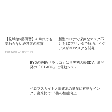
【見城徹×藤田晋】AI時代でも
新型コロナで深刻なマスク不
変わらない経営者の本質
足を3Dプリンタで解消、イグ
アスが3Dマスクを開発
PR(FINCHI on GOETHE)
BYDの軽EV「ラッコ」は世界初の軽SDV、新開
発の「X-PACK」に電動システ...
ペロブスカイト太陽電池の量産に有効なイン
ク、従来比で1.5倍の性能向上