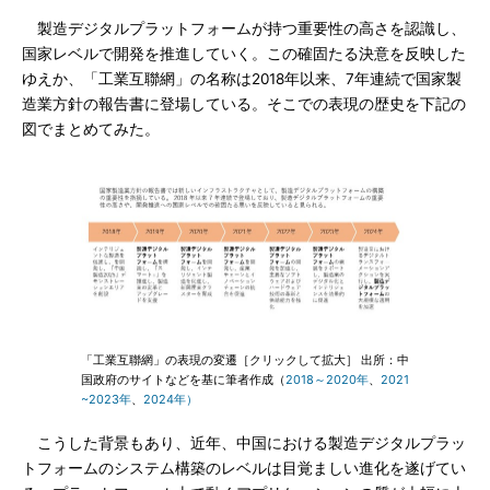
製造デジタルプラットフォームが持つ重要性の高さを認識し、
国家レベルで開発を推進していく。この確固たる決意を反映した
ゆえか、「工業互聯網」の名称は2018年以来、7年連続で国家製
造業方針の報告書に登場している。そこでの表現の歴史を下記の
図でまとめてみた。
「工業互聯網」の表現の変遷［クリックして拡大］ 出所：中
国政府のサイトなどを基に筆者作成（
2018～2020年
、
2021
~2023年
、
2024年）
こうした背景もあり、近年、中国における製造デジタルプラッ
トフォームのシステム構築のレベルは目覚ましい進化を遂げてい