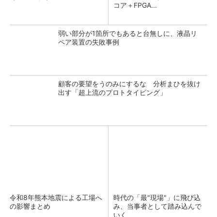
コア＋FPGA...
弱い部分が1箇所でもあると台無しに、液晶リ
ペア装置の失敗事例
顧客の要望をうのみにするな 分析まひを抜け
出す「超上流のプロトタイピング」
令和8年熊本地震による工場へ
時代の「最"現場"」に飛び込
の影響まとめ
み、当事者として踏み込んで
いく