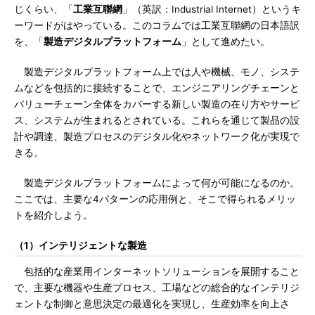
じくらい、「
工業互聯網
」（英訳：Industrial Internet）というキ
ーワードがはやっている。このコラムでは工業互聯網の日本語訳
を、「
製造デジタルプラットフォーム
」として進めたい。
製造デジタルプラットフォーム上では人や機械、モノ、システ
ムなどを包括的に接続することで、エンジニアリングチェーンと
バリューチェーン全体をカバーする新しい製造の在り方やサービ
ス、システムが生まれるとされている。これらを通じて製品の設
計や調達、製造プロセスのデジタル化やネットワーク化が実現で
きる。
製造デジタルプラットフォームによって何が可能になるのか。
ここでは、主要な4パターンの応用例と、そこで得られるメリッ
トを紹介しよう。
（1）インテリジェントな製造
包括的な産業用インターネットソリューションを展開すること
で、主要な機器や生産プロセス、工場などの総合的なインテリジ
ェントな制御と意思決定の最適化を実現し、生産効率を向上さ