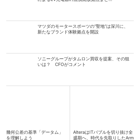
マツダのモータースポーツの“聖地”は深川に、
新たなブランド体験拠点を開設
ソニーグループがタムロン買収を提案、その狙
いは？ CFOがコメント
幾何公差の基準「データム」
AlteraはITバブルを切り抜け全
を理解しよう
盛期へ、時代を先取りしたArm