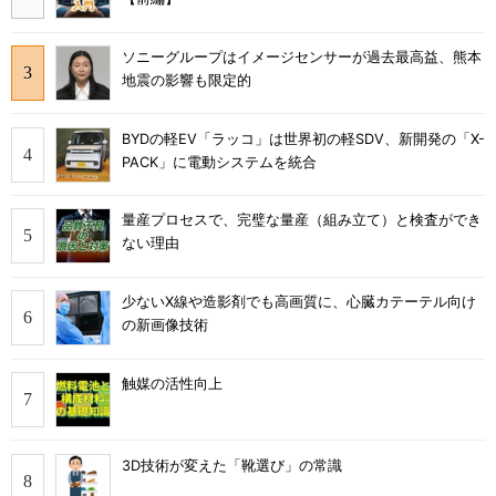
ソニーグループはイメージセンサーが過去最高益、熊本
地震の影響も限定的
BYDの軽EV「ラッコ」は世界初の軽SDV、新開発の「X-
PACK」に電動システムを統合
量産プロセスで、完璧な量産（組み立て）と検査ができ
ない理由
少ないX線や造影剤でも高画質に、心臓カテーテル向け
の新画像技術
触媒の活性向上
3D技術が変えた「靴選び」の常識