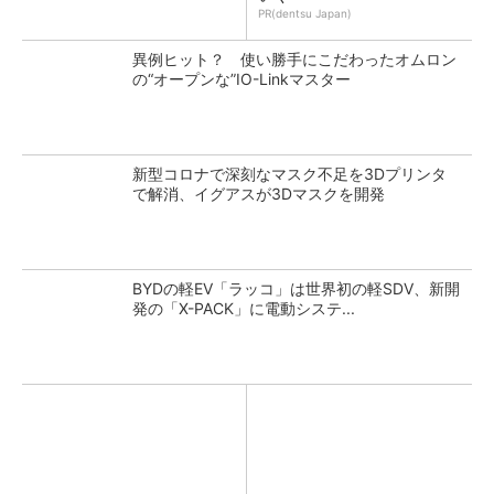
PR(dentsu Japan)
異例ヒット？ 使い勝手にこだわったオムロン
の“オープンな”IO-Linkマスター
新型コロナで深刻なマスク不足を3Dプリンタ
で解消、イグアスが3Dマスクを開発
BYDの軽EV「ラッコ」は世界初の軽SDV、新開
発の「X-PACK」に電動システ...