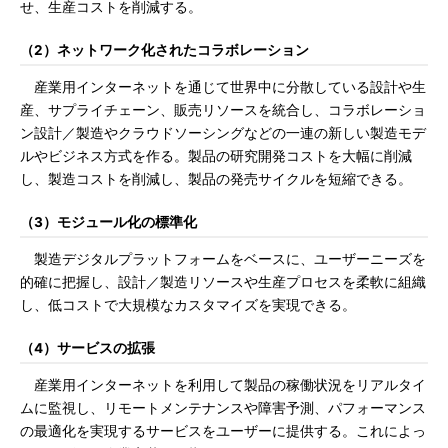
せ、生産コストを削減する。
（2）ネットワーク化されたコラボレーション
産業用インターネットを通じて世界中に分散している設計や生
産、サプライチェーン、販売リソースを統合し、コラボレーショ
ン設計／製造やクラウドソーシングなどの一連の新しい製造モデ
ルやビジネス方式を作る。製品の研究開発コストを大幅に削減
し、製造コストを削減し、製品の発売サイクルを短縮できる。
（3）モジュール化の標準化
製造デジタルプラットフォームをベースに、ユーザーニーズを
的確に把握し、設計／製造リソースや生産プロセスを柔軟に組織
し、低コストで大規模なカスタマイズを実現できる。
（4）サービスの拡張
産業用インターネットを利用して製品の稼働状況をリアルタイ
ムに監視し、リモートメンテナンスや障害予測、パフォーマンス
の最適化を実現するサービスをユーザーに提供する。これによっ