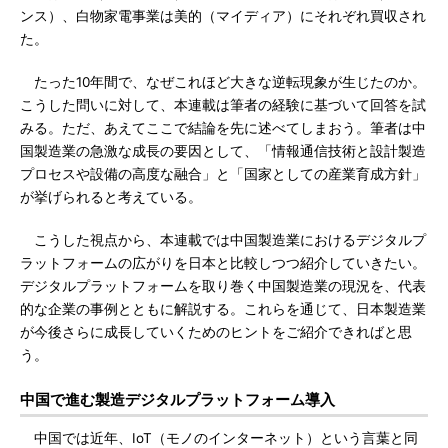
ンス）、白物家電事業は美的（マイディア）にそれぞれ買収され
た。
たった10年間で、なぜこれほど大きな逆転現象が生じたのか。
こうした問いに対して、本連載は筆者の経験に基づいて回答を試
みる。ただ、あえてここで結論を先に述べてしまおう。筆者は中
国製造業の急激な成長の要因として、「情報通信技術と設計製造
プロセスや設備の高度な融合」と「国家としての産業育成方針」
が挙げられると考えている。
こうした視点から、本連載では中国製造業におけるデジタルプ
ラットフォームの広がりを日本と比較しつつ紹介していきたい。
デジタルプラットフォームを取り巻く中国製造業の現況を、代表
的な企業の事例とともに解説する。これらを通じて、日本製造業
が今後さらに成長していくためのヒントをご紹介できればと思
う。
中国で進む製造デジタルプラットフォーム導入
中国では近年、IoT（モノのインターネット）という言葉と同