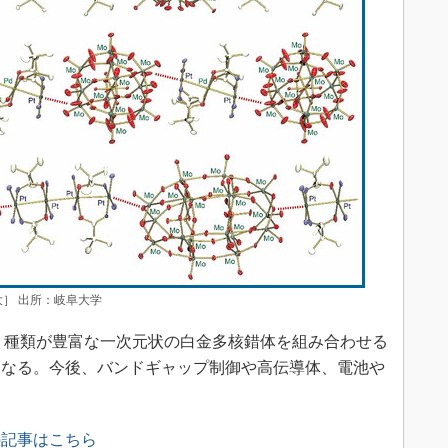
］ 出所：岐阜大学
、種類が豊富な一次元状の白金多核錯体を組み合わせる
になる。今後、バンドギャップ制御や高伝導体、電池や
の記事はこちら