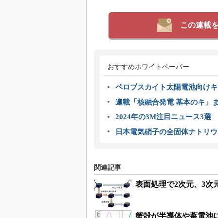
この連載
おすすめホワイトペーパー
ペロブスカイト太陽電池向けキ
連載「核融合発電 基本のキ」
2024年の3M注目ニュース3
日本電気硝子の全固体ナトリウ
関連記事
表面処理で2次元、3
蟹殻が半導体や蓄電池