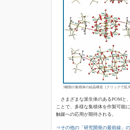
3種類の集積体の結晶構造［クリックで拡大
さまざまな派生体のあるPOMと
ことで、多様な集積体を作製可能
触媒への応用が期待される。
⇒その他の「研究開発の最前線」