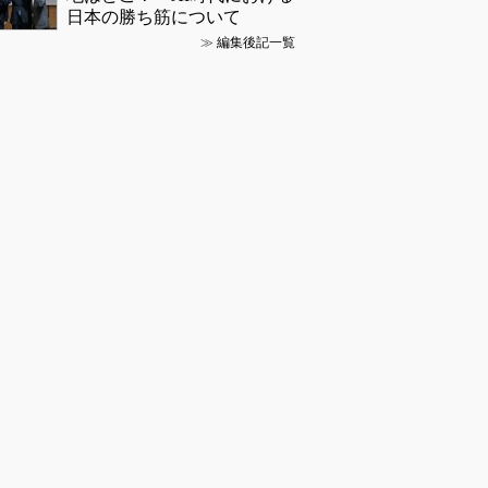
日本の勝ち筋について
≫
編集後記一覧