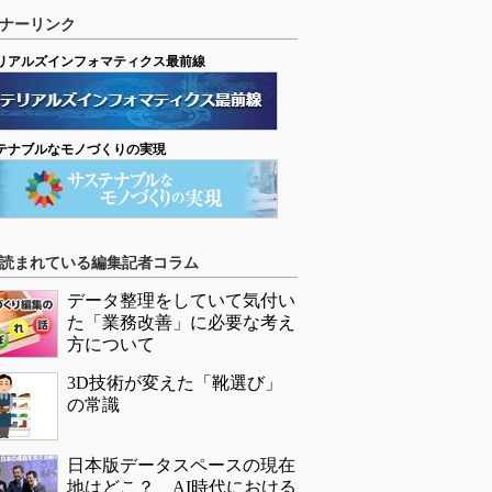
ナーリンク
リアルズインフォマティクス最前線
テナブルなモノづくりの実現
読まれている編集記者コラム
データ整理をしていて気付い
た「業務改善」に必要な考え
方について
3D技術が変えた「靴選び」
の常識
日本版データスペースの現在
地はどこ？ AI時代における