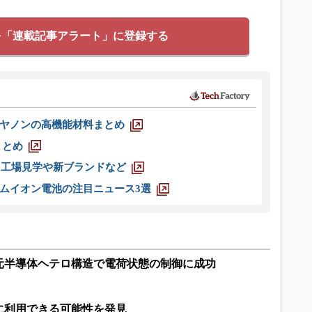
を「連載記事アラート」に登録する
ヤノンの高機能材料まとめ
まとめ
選 工場見学や新ブランドなど
ムイオン電池の注目ニュース3選
次元半導体ヘテロ構造で電荷状態の制御に成功
に利用できる可能性を発見