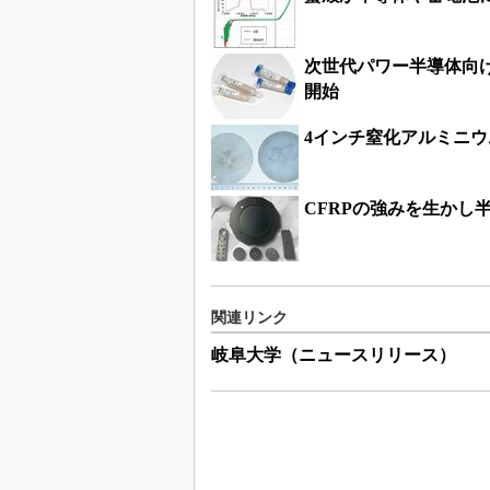
次世代パワー半導体向
開始
4インチ窒化アルミニウ
CFRPの強みを生かし
関連リンク
岐阜大学（ニュースリリース）