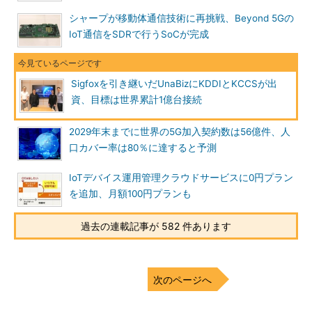
シャープが移動体通信技術に再挑戦、Beyond 5Gの
IoT通信をSDRで行うSoCが完成
Sigfoxを引き継いだUnaBizにKDDIとKCCSが出
資、目標は世界累計1億台接続
2029年末までに世界の5G加入契約数は56億件、人
口カバー率は80％に達すると予測
IoTデバイス運用管理クラウドサービスに0円プラン
を追加、月額100円プランも
過去の連載記事が 582 件あります
次のページへ