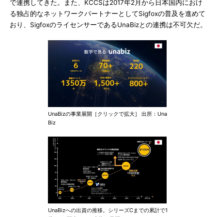
で連携してきた。また、KCCSは2017年2月から日本国内におけ
る独占的なネットワークパートナーとしてSigfoxの普及を進めて
おり、SigfoxのライセンサーであるUnaBizとの連携は不可欠だ。
UnaBizの事業展開［クリックで拡大］ 出所：Una
Biz
UnaBizへの出資の推移。シリーズCまでの累計で1