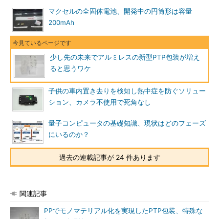
マクセルの全固体電池、開発中の円筒形は容量
200mAh
少し先の未来でアルミレスの新型PTP包装が増え
ると思うワケ
子供の車内置き去りを検知し熱中症を防ぐソリュー
ション、カメラ不使用で死角なし
量子コンピュータの基礎知識、現状はどのフェーズ
にいるのか？
過去の連載記事が 24 件あります
関連記事
PPでモノマテリアル化を実現したPTP包装、特殊な