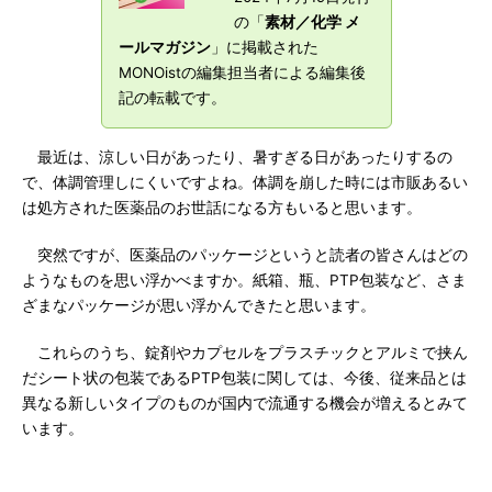
の「
素材／化学 メ
ールマガジン
」に掲載された
MONOistの編集担当者による編集後
記の転載です。
最近は、涼しい日があったり、暑すぎる日があったりするの
で、体調管理しにくいですよね。体調を崩した時には市販あるい
は処方された医薬品のお世話になる方もいると思います。
突然ですが、医薬品のパッケージというと読者の皆さんはどの
ようなものを思い浮かべますか。紙箱、瓶、PTP包装など、さま
ざまなパッケージが思い浮かんできたと思います。
これらのうち、錠剤やカプセルをプラスチックとアルミで挟ん
だシート状の包装であるPTP包装に関しては、今後、従来品とは
異なる新しいタイプのものが国内で流通する機会が増えるとみて
います。