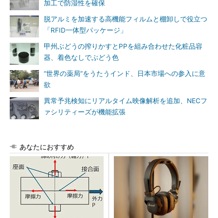
加工で防湿性を確保
脱アルミを加速する高機能フィルムと棚卸しで役立つ
「RFID一体型パッケージ」
甲州ぶどうの搾りかすとPPを組み合わせた化粧品容
器、着色なしでぶどう色
“世界の薬局”をうたうインド、日本市場への参入に意
欲
異常予兆検知にリアルタイム映像解析を追加、NECフ
ァシリティーズが機能拡張
あなたにおすすめ