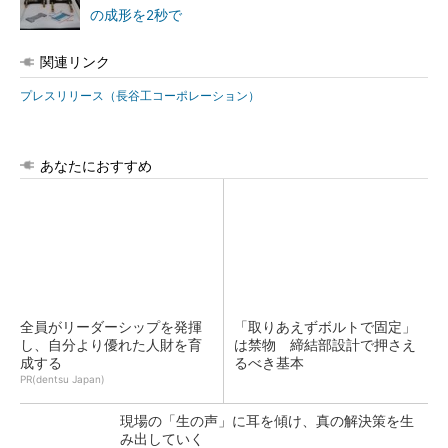
の成形を2秒で
関連リンク
プレスリリース（長谷工コーポレーション）
あなたにおすすめ
全員がリーダーシップを発揮
「取りあえずボルトで固定」
し、自分より優れた人財を育
は禁物 締結部設計で押さえ
成する
るべき基本
PR(dentsu Japan)
現場の「生の声」に耳を傾け、真の解決策を生
み出していく