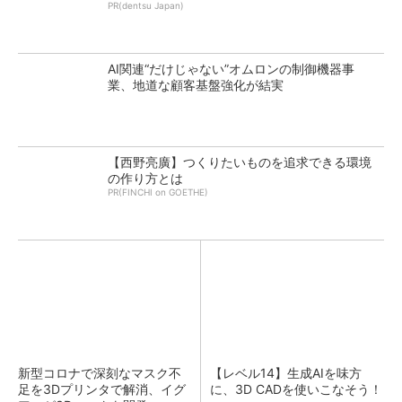
PR(dentsu Japan)
AI関連“だけじゃない”オムロンの制御機器事
業、地道な顧客基盤強化が結実
【西野亮廣】つくりたいものを追求できる環境
の作り方とは
PR(FINCHI on GOETHE)
新型コロナで深刻なマスク不
【レベル14】生成AIを味方
足を3Dプリンタで解消、イグ
に、3D CADを使いこなそう！