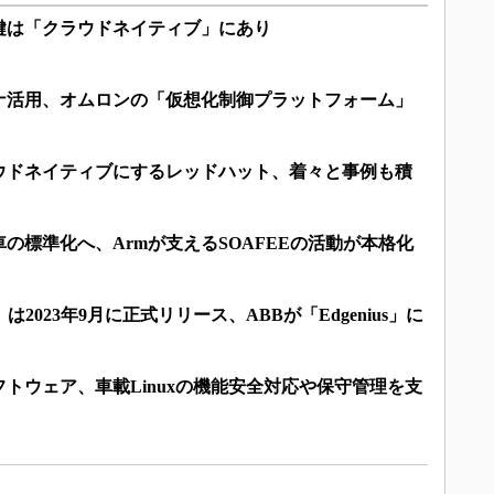
鍵は「クラウドネイティブ」にあり
ナ活用、オムロンの「仮想化制御プラットフォーム」
ウドネイティブにするレッドハット、着々と事例も積
の標準化へ、Armが支えるSOAFEEの活動が本格化
 Edge」は2023年9月に正式リリース、ABBが「Edgenius」に
トウェア、車載Linuxの機能安全対応や保守管理を支