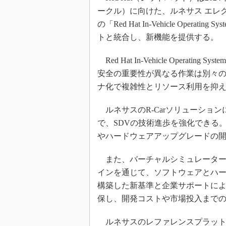
ークル）に向けた、ルネサス エレ
の「Red Hat In-Vehicle Oper
トと統合し、新機能を提供する。
Red Hat In-Vehicle Operat
安全の重要性が異なる作業は別々の
ナ化で複雑性とリソース利用を抑
ルネサスのR-CarソリューションにRed Ha
で、SDVの技術進歩を強化できる
やハードウェアアップグレードの
また、バーチャルシミュレーター
インを通じて、ソフトウェアとハ
構築した新基準と企業サポートに
保し、開発コストや市場投入まで
ルネサスのレファレンスプラット