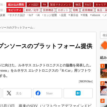
程別：
組み込み開発
メカ設計
製造マネジメント
物流
R＆D
キャリア
FA
業別：
モビリティ
素材／化学
医療機器
ロボット
電機
産業機械
食品・
炭素
サステナ設計
エッジ逆襲
品質
展示会
特集
メ
IoT
AI
ebook
伝承
組み込み開発
CEATEC
読者調査まとめ
編集後記
ソースのプラットフォーム...
JIMTOF
保全
メカ設計
つながるクルマ
組込み/エッジ コンピューティング
ス
 AI
製造マネジメント
5G
展＆IoT/5Gソリューション展
VR／AR
FA
ープンソースのプラットフォーム提供
IIFES
モビリティ
フィールドサービス
国際ロボット展
素材／化学
FPGA
組み
ジャパンモビリティショー
組み込み画像技術
SDVに向けた、ルネサス エレクトロニクスとの協働を発表した。
TECHNO-FRONTIER
rating System」をルネサス エレクトロニクスの「R-Car」用ソフトウ
組み込みモデリング
人テク展
する。
Windows Embedded
[
MONOist
]
スマート工場EXPO
車載ソフト開発
EdgeTech+
見る
Share
ISO26262
日本ものづくりワールド
無償設計ツール
AUTOMOTIVE WORLD
24年5月13日、将来のSDV（ソフトウェアデファインドビ