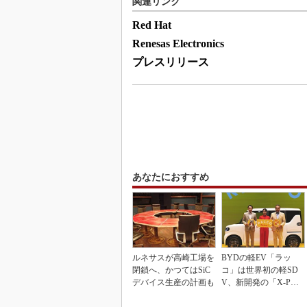
関連リンク
Red Hat
Renesas Electronics
プレスリリース
あなたにおすすめ
ルネサスが高崎工場を
BYDの軽EV「ラッ
閉鎖へ、かつてはSiC
コ」は世界初の軽SD
デバイス生産の計画も
V、新開発の「X-PAC
K」に電動システ...