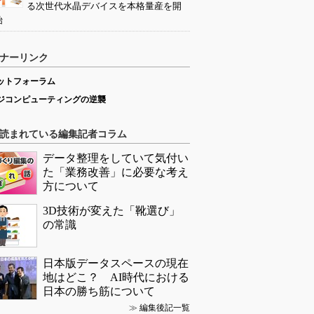
る次世代水晶デバイスを本格量産を開
始
ナーリンク
ットフォーラム
ジコンピューティングの逆襲
読まれている編集記者コラム
データ整理をしていて気付い
た「業務改善」に必要な考え
方について
3D技術が変えた「靴選び」
の常識
日本版データスペースの現在
地はどこ？ AI時代における
日本の勝ち筋について
≫
編集後記一覧