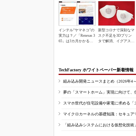
インテル“ヤマネコ”の
新型コロナで深刻なマ
実力は？／「Renesas 3
スク不足を3Dプリン
65」は3カ月かかる作
タで解消、イグアスが
業が1...
3Dマスクを開発
TechFactory ホワイトペーパー新着情報
組み込み開発ニュースまとめ（2026年4
夢の「スマートホーム」実現に向けて、
スマホ世代が住宅設備や家電に求める「
マイクロカーネルの基礎知識：セキュア
「組み込みシステムにおける仮想化技術