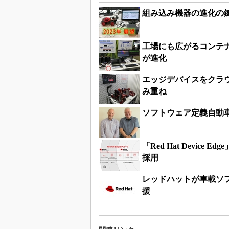
組み込み機器の進化の
工場にも広がるコンテ
が進化
エッジデバイスをクラ
み重ね
ソフトウェア定義自動車
「Red Hat Device
採用
レッドハットが車載ソフ
援