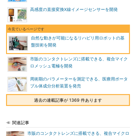
高感度の直接変換X線イメージセンサーを開発
自然な動きが可能になるリハビリ用ロボットの基
盤技術を開発
市販のコンタクトレンズに搭載できる、複合マイク
ロメッシュ電極を開発
周術期のパラメーターを測定できる、医療用ポータ
ブル体成分分析装置を発売
過去の連載記事が 1369 件あります
関連記事
市販のコンタクトレンズに搭載できる、複合マイクロ