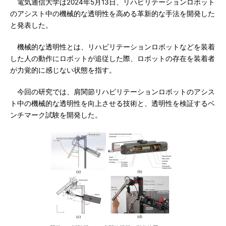
電気通信大学は2024年5月13日、リハビリテーションロボット
のアシスト中の機械的な透明性を高める革新的な手法を開発した
と発表した。
機械的な透明性とは、リハビリテーションロボットなどを装着
した人の動作にロボットが追従した際、ロボットの存在を装着者
が力覚的に感じない状態を指す。
今回の研究では、肩関節リハビリテーションロボットのアシス
ト中の機械的な透明性を向上させる技術と、透明性を検証するベ
ンチマーク試験を開発した。