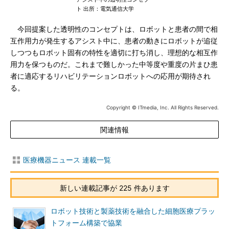
ト 出所：電気通信大学
今回提案した透明性のコンセプトは、ロボットと患者の間で相
互作用力が発生するアシスト中に、患者の動きにロボットが追従
しつつもロボット固有の特性を適切に打ち消し、理想的な相互作
用力を保つものだ。これまで難しかった中等度や重度の片まひ患
者に適応するリハビリテーションロボットへの応用が期待され
る。
Copyright © ITmedia, Inc. All Rights Reserved.
関連情報
医療機器ニュース 連載一覧
新しい連載記事が 225 件あります
ロボット技術と製薬技術を融合した細胞医療プラッ
トフォーム構築で協業