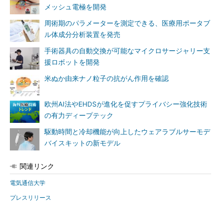
メッシュ電極を開発
周術期のパラメーターを測定できる、医療用ポータブ
ル体成分分析装置を発売
手術器具の自動交換が可能なマイクロサージャリー支
援ロボットを開発
米ぬか由来ナノ粒子の抗がん作用を確認
欧州AI法やEHDSが進化を促すプライバシー強化技術
の有力ディープテック
駆動時間と冷却機能が向上したウェアラブルサーモデ
バイスキットの新モデル
関連リンク
電気通信大学
プレスリリース